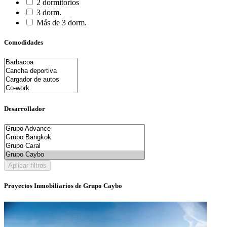
2 dormitorios
3 dorm.
Más de 3 dorm.
Comodidades
Desarrollador
Aplicar filtros
Proyectos Inmobiliarios de Grupo Caybo