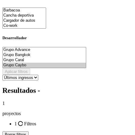
Desarrollador
Aplicar filtros
Resultados -
1
proyectos
1
Filtros
Borrar filtros