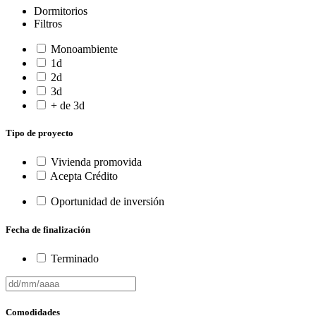
Dormitorios
Filtros
Monoambiente
1d
2d
3d
+ de 3d
Tipo de proyecto
Vivienda promovida
Acepta Crédito
Oportunidad de inversión
Fecha de finalización
Terminado
Comodidades