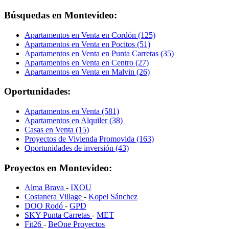
Búsquedas en Montevideo:
Apartamentos en Venta en Cordón (125)
Apartamentos en Venta en Pocitos (51)
Apartamentos en Venta en Punta Carretas (35)
Apartamentos en Venta en Centro (27)
Apartamentos en Venta en Malvin (26)
Oportunidades:
Apartamentos en Venta (581)
Apartamentos en Alquiler (38)
Casas en Venta (15)
Proyectos de Vivienda Promovida (163)
Oportunidades de inversión (43)
Proyectos en Montevideo:
Alma Brava
-
IXOU
Costanera Village
-
Kopel Sánchez
DOO Rodó
-
GPD
SKY Punta Carretas
-
MET
Fit26
-
BeOne Proyectos