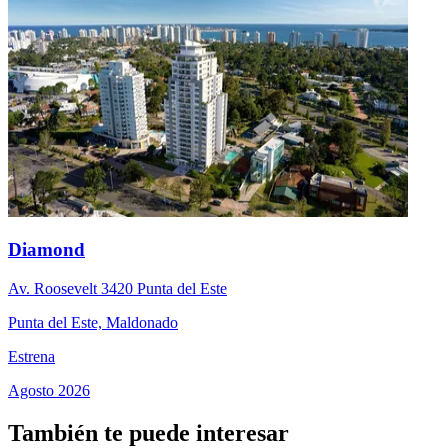
Diamond
Av. Roosevelt 3420 Punta del Este
Punta del Este, Maldonado
Estrena
Agosto 2026
También te puede interesar