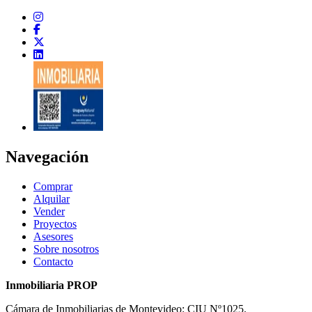
Navegación
Comprar
Alquilar
Vender
Proyectos
Asesores
Sobre nosotros
Contacto
Inmobiliaria PROP
Cámara de Inmobiliarias de Montevideo: CIU Nº1025.