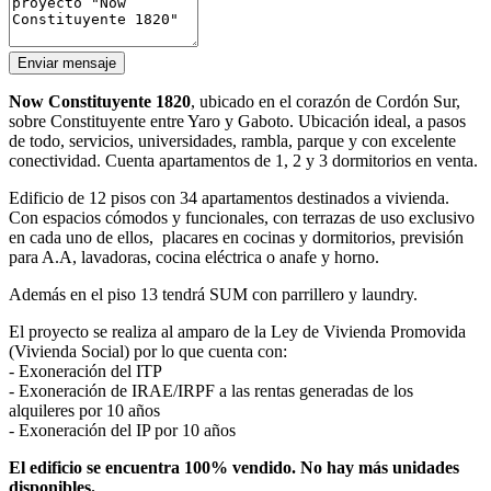
Enviar mensaje
Now Constituyente 1820
, ubicado en el corazón de Cordón Sur,
sobre Constituyente entre Yaro y Gaboto. Ubicación ideal, a pasos
de todo, servicios, universidades, rambla, parque y con excelente
conectividad. Cuenta apartamentos de 1, 2 y 3 dormitorios en venta.
Edificio de 12 pisos con 34 apartamentos destinados a vivienda.
Con espacios cómodos y funcionales, con terrazas de uso exclusivo
en cada uno de ellos, placares en cocinas y dormitorios, previsión
para A.A, lavadoras, cocina eléctrica o anafe y horno.
Además en el piso 13 tendrá SUM con parrillero y laundry.
El proyecto se realiza al amparo de la Ley de Vivienda Promovida
(Vivienda Social) por lo que cuenta con:
- Exoneración del ITP
- Exoneración de IRAE/IRPF a las rentas generadas de los
alquileres por 10 años
- Exoneración del IP por 10 años
El edificio se encuentra 100% vendido. No hay más unidades
disponibles.