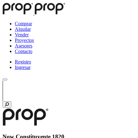
Comprar
Alquilar
Vender
Proyectos
Asesores
Contacto
Registro
Ingresar
Now Constituyente 1820