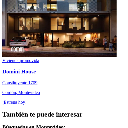
Vivienda promovida
Domini House
Constituyente 1709
Cordón, Montevideo
¡Estrena hoy!
También te puede interesar
Búsquedas en Montevideo: