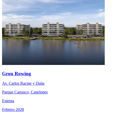
Grou Rowing
Av. Carlos Racine y Dalia
Parque Carrasco, Canelones
Estrena
Febrero 2028