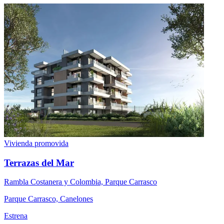
Vivienda promovida
Terrazas del Mar
Rambla Costanera y Colombia, Parque Carrasco
Parque Carrasco, Canelones
Estrena