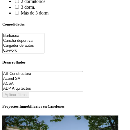
2 dormitorios
3 dorm.
Más de 3 dorm.
Comodidades
Desarrollador
Aplicar filtros
Proyectos Inmobiliarios en Canelones