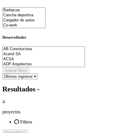
Desarrollador
Aplicar filtros
Resultados -
4
proyectos
Filtros
Borrar filtros