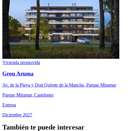
Vivienda promovida
Grou Aruma
Av. de la Playa y Don Quijote de la Mancha, Parque Miramar
Parque Miramar, Canelones
Estrena
Diciembre 2027
También te puede interesar