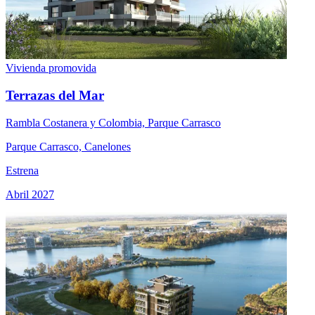
Vivienda promovida
Terrazas del Mar
Rambla Costanera y Colombia, Parque Carrasco
Parque Carrasco, Canelones
Estrena
Abril 2027