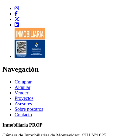
Navegación
Comprar
Alquilar
Vender
Proyectos
Asesores
Sobre nosotros
Contacto
Inmobiliaria PROP
Cámara de Inmobiliarias de Montevideo: CIU Nº1025.