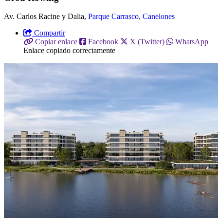
Av. Carlos Racine y Dalia,
Parque Carrasco, Canelones
Compartir
Copiar enlace
Facebook
X (Twitter)
WhatsApp
Enlace copiado correctamente