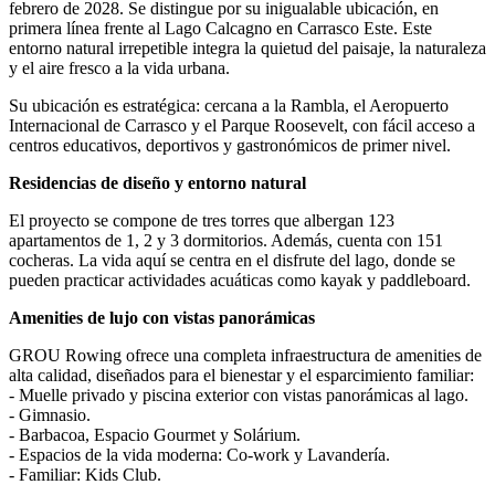
febrero de 2028. Se distingue por su inigualable ubicación, en
primera línea frente al Lago Calcagno en Carrasco Este. Este
entorno natural irrepetible integra la quietud del paisaje, la naturaleza
y el aire fresco a la vida urbana.
Su ubicación es estratégica: cercana a la Rambla, el Aeropuerto
Internacional de Carrasco y el Parque Roosevelt, con fácil acceso a
centros educativos, deportivos y gastronómicos de primer nivel.
Residencias de diseño y entorno natural
El proyecto se compone de tres torres que albergan 123
apartamentos de 1, 2 y 3 dormitorios. Además, cuenta con 151
cocheras. La vida aquí se centra en el disfrute del lago, donde se
pueden practicar actividades acuáticas como kayak y paddleboard.
Amenities de lujo con vistas panorámicas
GROU Rowing ofrece una completa infraestructura de amenities de
alta calidad, diseñados para el bienestar y el esparcimiento familiar:
- Muelle privado y piscina exterior con vistas panorámicas al lago.
- Gimnasio.
- Barbacoa, Espacio Gourmet y Solárium.
- Espacios de la vida moderna: Co-work y Lavandería.
- Familiar: Kids Club.