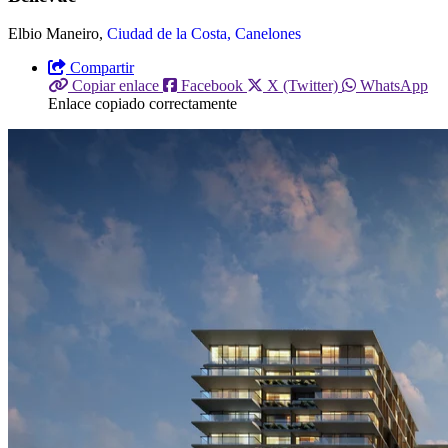
Elbio Maneiro,
Ciudad de la Costa, Canelones
Compartir
Copiar enlace
Facebook
X (Twitter)
WhatsApp
Enlace copiado correctamente