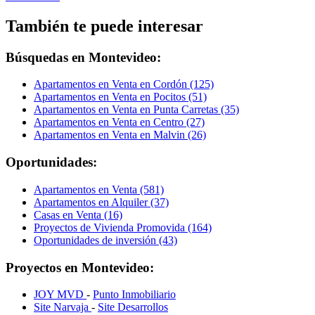
También te puede interesar
Búsquedas en Montevideo:
Apartamentos en Venta en Cordón (125)
Apartamentos en Venta en Pocitos (51)
Apartamentos en Venta en Punta Carretas (35)
Apartamentos en Venta en Centro (27)
Apartamentos en Venta en Malvin (26)
Oportunidades:
Apartamentos en Venta (581)
Apartamentos en Alquiler (37)
Casas en Venta (16)
Proyectos de Vivienda Promovida (164)
Oportunidades de inversión (43)
Proyectos en Montevideo:
JOY MVD
-
Punto Inmobiliario
Site Narvaja
-
Site Desarrollos