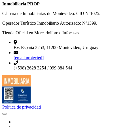
Inmobiliaria PROP
Cámara de Inmobiliarias de Montevideo: CIU Nº1025.
Operador Turístico Inmobiliario Autorizado: Nº1399.
Tienda Oficial en Mercadolibre e Infocasas.
Bv. España 2253, 11200 Montevideo, Uruguay
[email protected]
(+598) 2628 3254 / 099 884 544
Política de privacidad