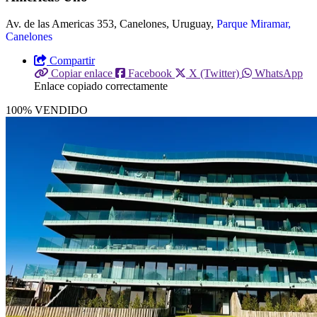
Av. de las Americas 353, Canelones, Uruguay,
Parque Miramar,
Canelones
Compartir
Copiar enlace
Facebook
X (Twitter)
WhatsApp
Enlace copiado correctamente
100% VENDIDO