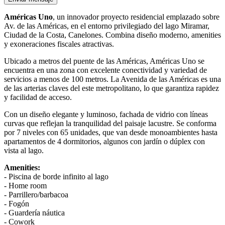
Américas Uno
, un innovador proyecto residencial emplazado sobre
Av. de las Américas, en el entorno privilegiado del lago Miramar,
Ciudad de la Costa, Canelones. Combina diseño moderno, amenities
y exoneraciones fiscales atractivas.
Ubicado a metros del puente de las Américas, Américas Uno se
encuentra en una zona con excelente conectividad y variedad de
servicios a menos de 100 metros. La Avenida de las Américas es una
de las arterias claves del este metropolitano, lo que garantiza rapidez
y facilidad de acceso.
Con un diseño elegante y luminoso, fachada de vidrio con líneas
curvas que reflejan la tranquilidad del paisaje lacustre. Se conforma
por 7 niveles con 65 unidades, que van desde monoambientes hasta
apartamentos de 4 dormitorios, algunos con jardín o dúplex con
vista al lago.
Amenities:
- Piscina de borde infinito al lago
- Home room
- Parrillero/barbacoa
- Fogón
- Guardería náutica
- Cowork