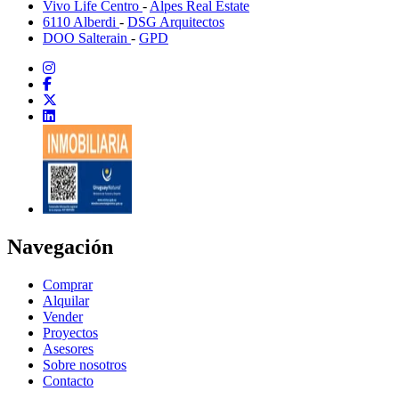
Vivo Life Centro
-
Alpes Real Estate
6110 Alberdi
-
DSG Arquitectos
DOO Salterain
-
GPD
Navegación
Comprar
Alquilar
Vender
Proyectos
Asesores
Sobre nosotros
Contacto