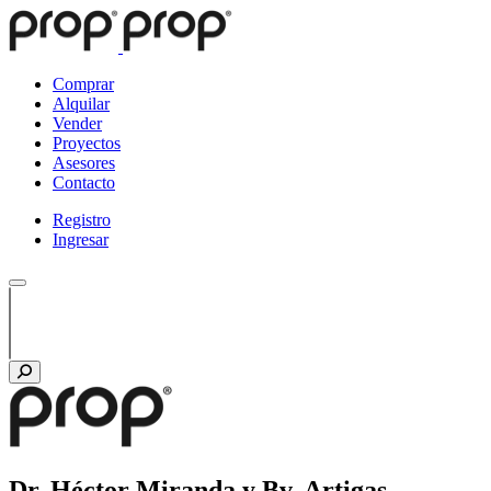
Comprar
Alquilar
Vender
Proyectos
Asesores
Contacto
Registro
Ingresar
Dr. Héctor Miranda y Bv. Artigas