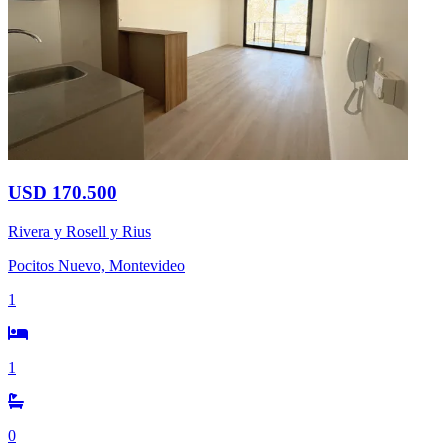
USD 170.500
Rivera y Rosell y Rius
Pocitos Nuevo, Montevideo
1
1
0