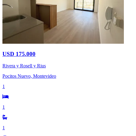
USD 175.000
Rivera y Rosell y Rius
Pocitos Nuevo, Montevideo
1
1
1