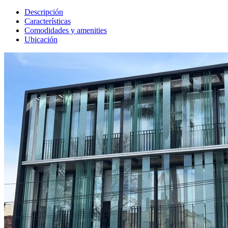
Descripción
Características
Comodidades y amenities
Ubicación