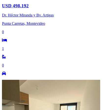
USD 498.192
Dr. Héctor Miranda y Bv. Artigas
Punta Carretas, Montevideo
0
1
0