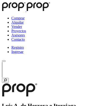
Comprar
Alquilar
Vender
Proyectos
Asesores
Contacto
Registro
Ingresar
Luis A. de Herrera e Iturriaga