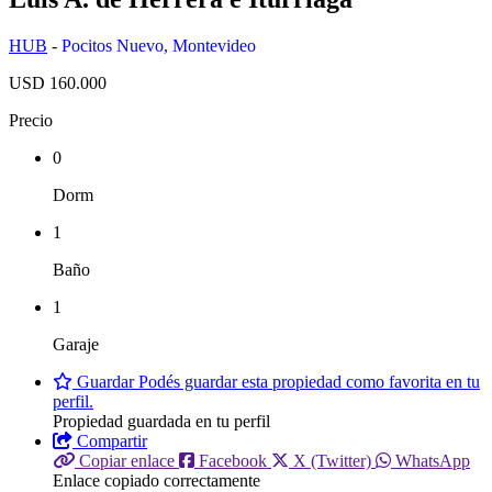
HUB
-
Pocitos Nuevo
,
Montevideo
USD 160.000
Precio
0
Dorm
1
Baño
1
Garaje
Guardar
Podés guardar esta propiedad como favorita en tu
perfil.
Propiedad guardada en tu perfil
Compartir
Copiar enlace
Facebook
X (Twitter)
WhatsApp
Enlace copiado correctamente