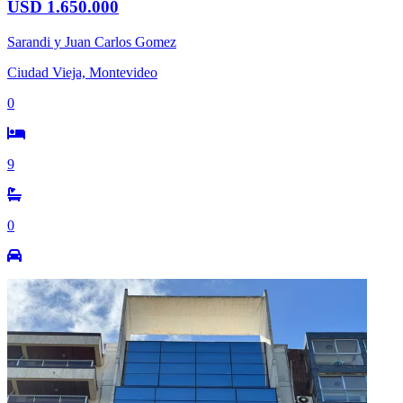
USD 1.650.000
Sarandi y Juan Carlos Gomez
Ciudad Vieja, Montevideo
0
9
0