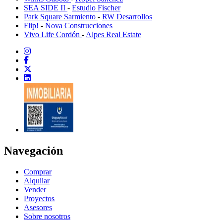
SEA SIDE II
-
Estudio Fischer
Park Square Sarmiento
-
RW Desarrollos
Flip!
-
Nova Construcciones
Vivo Life Cordón
-
Alpes Real Estate
Navegación
Comprar
Alquilar
Vender
Proyectos
Asesores
Sobre nosotros