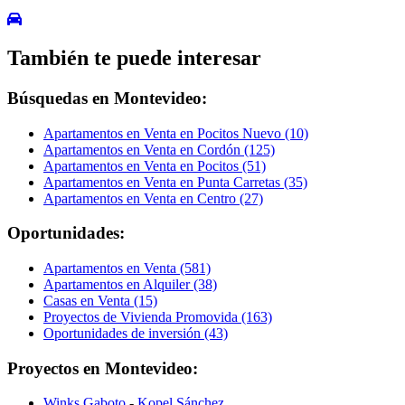
También te puede interesar
Búsquedas en Montevideo:
Apartamentos en Venta en Pocitos Nuevo (10)
Apartamentos en Venta en Cordón (125)
Apartamentos en Venta en Pocitos (51)
Apartamentos en Venta en Punta Carretas (35)
Apartamentos en Venta en Centro (27)
Oportunidades:
Apartamentos en Venta (581)
Apartamentos en Alquiler (38)
Casas en Venta (15)
Proyectos de Vivienda Promovida (163)
Oportunidades de inversión (43)
Proyectos en Montevideo:
Winks Gaboto
-
Kopel Sánchez