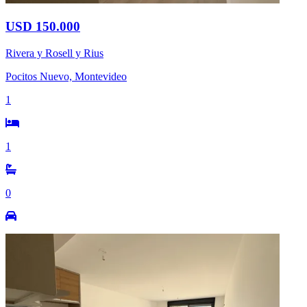
USD 150.000
Rivera y Rosell y Rius
Pocitos Nuevo, Montevideo
1
1
0