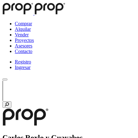
Comprar
Alquilar
Vender
Proyectos
Asesores
Contacto
Registro
Ingresar
Carlos Roxlo y Guayabos