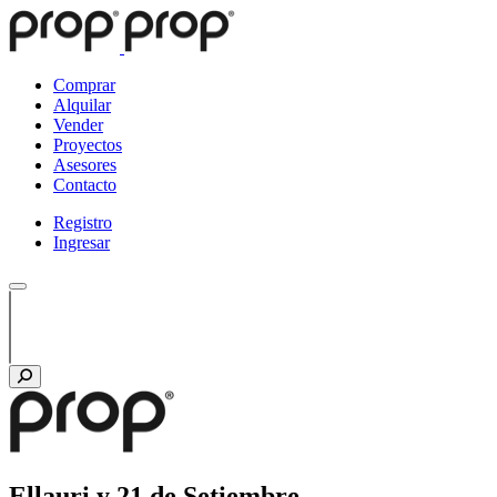
Comprar
Alquilar
Vender
Proyectos
Asesores
Contacto
Registro
Ingresar
Ellauri y 21 de Setiembre