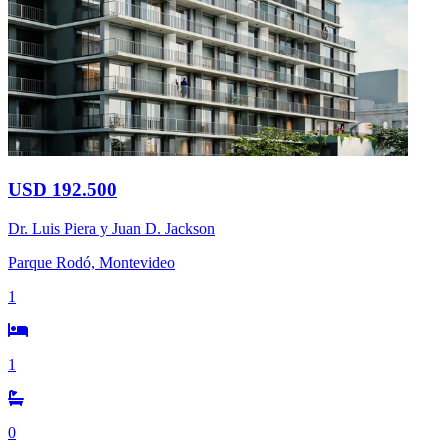
USD 192.500
Dr. Luis Piera y Juan D. Jackson
Parque Rodó, Montevideo
1
1
0