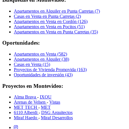
Apartamentos en Alquiler en Punta Carretas (7)
Casas en Venta en Punta Carretas (2)
Apartamentos en Venta en Cordón (126)
Apartamentos en Venta en Pocitos (51)
Apartamentos en Venta en Punta Carretas (35)
Oportunidades:
Apartamentos en Venta (582)
Apartamentos en Alquiler (38)
Casas en Venta (15)
Proyectos de Vivienda Promovida (163)
Oportunidades de inversión (43)
Proyectos en Montevideo:
Alma Brava
-
IXOU
Arenas de Velsen
-
Vistas
MET TECH
-
MET
6110 Alberdi
-
DSG Arquitectos
Miraf Haedo
-
Miraf Desarrollos