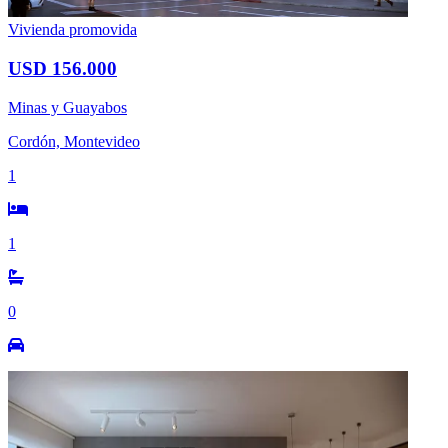
Vivienda promovida
USD 156.000
Minas y Guayabos
Cordón, Montevideo
1
1
0