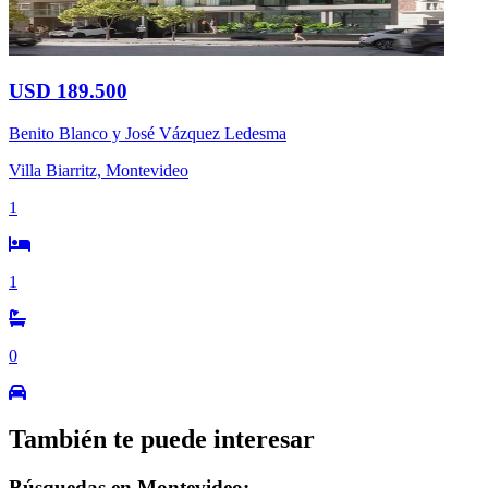
USD 189.500
Benito Blanco y José Vázquez Ledesma
Villa Biarritz, Montevideo
1
1
0
También te puede interesar
Búsquedas en Montevideo: