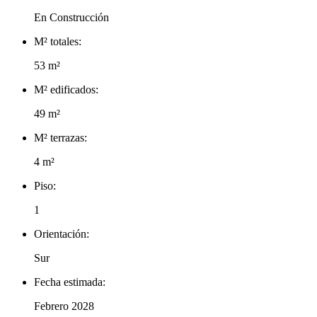
En Construcción
M² totales:
53 m²
M² edificados:
49 m²
M² terrazas:
4 m²
Piso:
1
Orientación:
Sur
Fecha estimada:
Febrero 2028