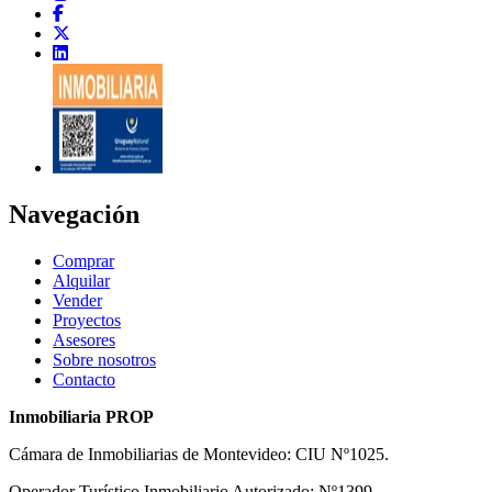
Navegación
Comprar
Alquilar
Vender
Proyectos
Asesores
Sobre nosotros
Contacto
Inmobiliaria PROP
Cámara de Inmobiliarias de Montevideo: CIU Nº1025.
Operador Turístico Inmobiliario Autorizado: Nº1399.