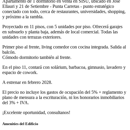
Apartamento de 1 dormitorio en venta en SISU, ubicado en José
Ellauri y 21 de Setiembre - Punta Carretas - punto estratégico
conectado con todo, cerca de restaurantes, universidades, shopping,
y próximo a la rambla.
Proyectado en 11 pisos, con 5 unidades por piso. Ofrecerá garajes
en subsuelo y planta baja, además de local comercial. Todas las
unidades con terrazas exteriores.
Primer piso al frente, living comedor con cocina integrada. Salida al
balcón.
Cómodo dormitorio también al frente.
En el piso 11, contará con solárium, barbacoa, gimnasio, lavadero y
espacio de cowork.
A estrenar en febrero 2028.
El precio no incluye los gastos de ocupación del 5% + reglamento y
plano de mensura a la escrituración, ni los honorarios inmobiliarios
del 3% + IVA.
¡Excelente oportunidad, consultanos!
Amenities del Edificio