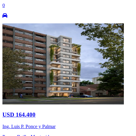
0
USD 164.400
Ing. Luis P. Ponce y Palmar