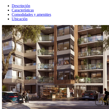
Descripción
Características
Comodidades y amenities
Ubicación