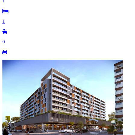
1
1
0