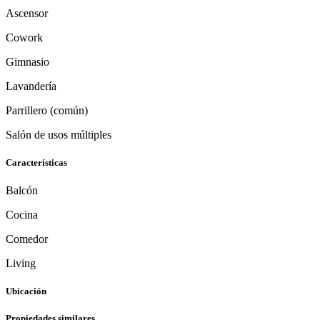
Ascensor
Cowork
Gimnasio
Lavandería
Parrillero (común)
Salón de usos múltiples
Características
Balcón
Cocina
Comedor
Living
Ubicación
Propiedades similares