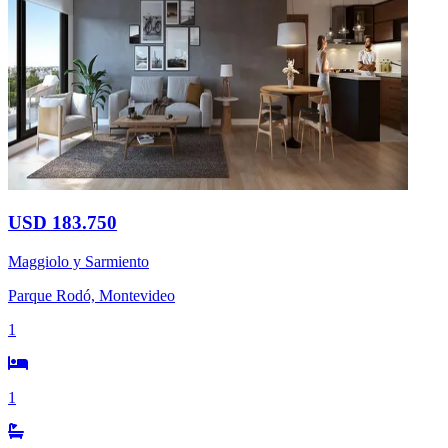
USD 183.750
Maggiolo y Sarmiento
Parque Rodó, Montevideo
1
1