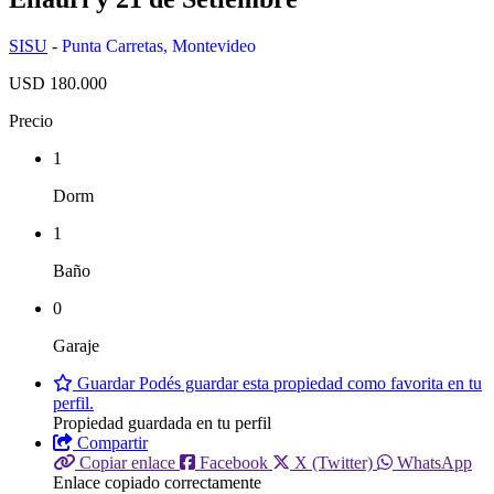
SISU
-
Punta Carretas
,
Montevideo
USD 180.000
Precio
1
Dorm
1
Baño
0
Garaje
Guardar
Podés guardar esta propiedad como favorita en tu
perfil.
Propiedad guardada en tu perfil
Compartir
Copiar enlace
Facebook
X (Twitter)
WhatsApp
Enlace copiado correctamente