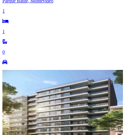
Parque Batlle, Montevideo
1
1
0