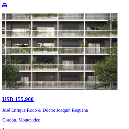
USD 155.900
José Enrique Rodó & Doctor Joaquín Requena
Cordón, Montevideo