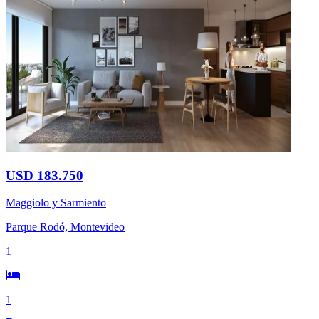
USD 183.750
Maggiolo y Sarmiento
Parque Rodó, Montevideo
1
1