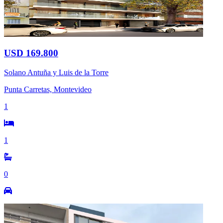
USD 169.800
Solano Antuña y Luis de la Torre
Punta Carretas, Montevideo
1
1
0