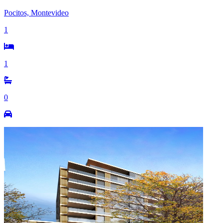
Pocitos, Montevideo
1
1
0