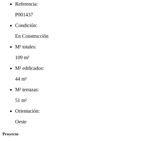
Referencia:
P001437
Condición:
En Construcción
M² totales:
109 m²
M² edificados:
44 m²
M² terrazas:
51 m²
Orientación:
Oeste
Proyecto