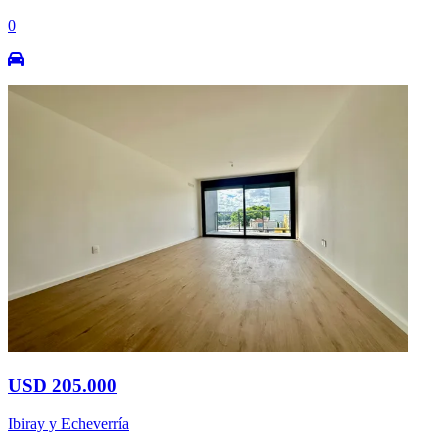
0
USD 205.000
Ibiray y Echeverría