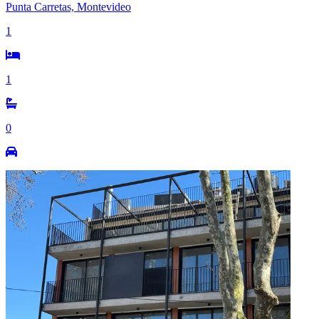
Punta Carretas, Montevideo
1
1
0