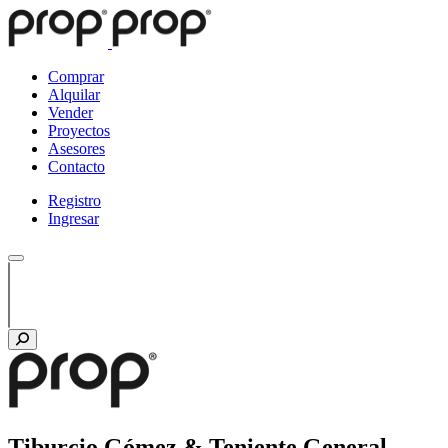
Comprar
Alquilar
Vender
Proyectos
Asesores
Contacto
Registro
Ingresar
Tiburcio Gómez & Teniente General