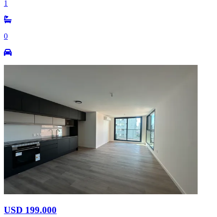
1
0
USD 199.000