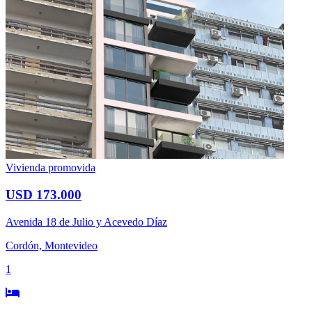
Vivienda promovida
USD 173.000
Avenida 18 de Julio y Acevedo Díaz
Cordón, Montevideo
1