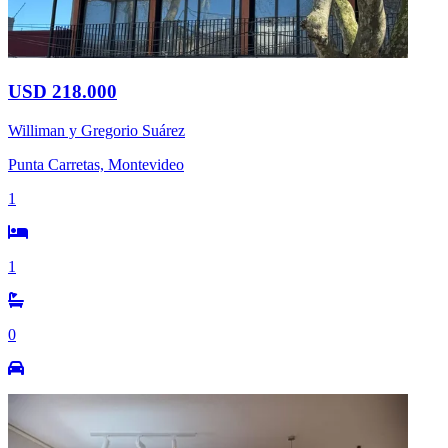
USD 218.000
Williman y Gregorio Suárez
Punta Carretas, Montevideo
1
1
0