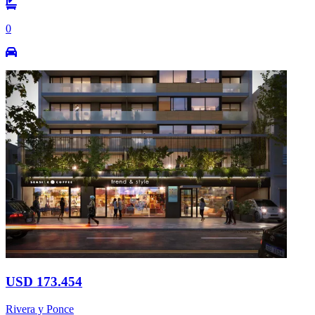
0
USD 173.454
Rivera y Ponce