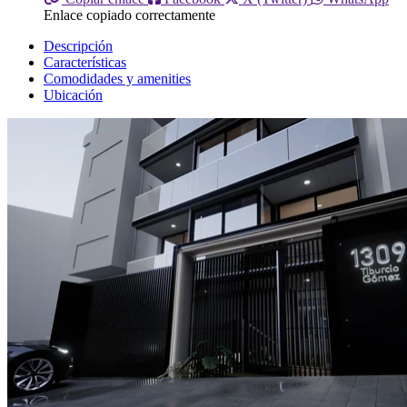
Enlace copiado correctamente
Descripción
Características
Comodidades y amenities
Ubicación