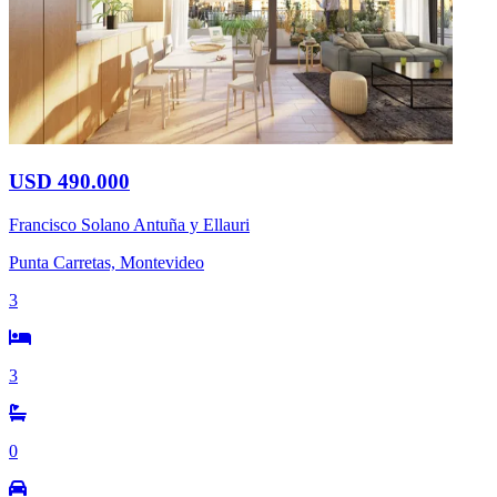
USD 490.000
Francisco Solano Antuña y Ellauri
Punta Carretas, Montevideo
3
3
0