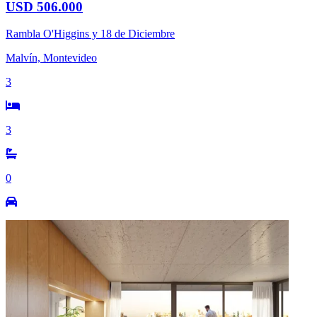
USD 506.000
Rambla O'Higgins y 18 de Diciembre
Malvín, Montevideo
3
3
0