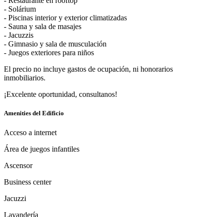
- Restaurante en rooftop
- Solárium
- Piscinas interior y exterior climatizadas
- Sauna y sala de masajes
- Jacuzzis
- Gimnasio y sala de musculación
- Juegos exteriores para niños
El precio no incluye gastos de ocupación, ni honorarios
inmobiliarios.
¡Excelente oportunidad, consultanos!
Amenities del Edificio
Acceso a internet
Área de juegos infantiles
Ascensor
Business center
Jacuzzi
Lavandería