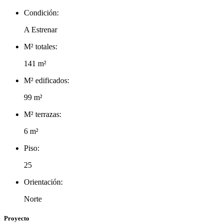
Condición:
A Estrenar
M² totales:
141 m²
M² edificados:
99 m²
M² terrazas:
6 m²
Piso:
25
Orientación:
Norte
Proyecto