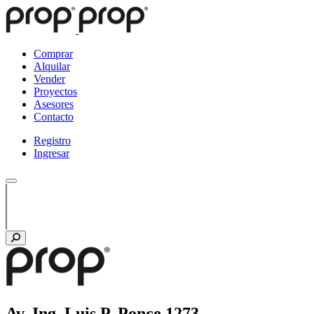
Comprar
Alquilar
Vender
Proyectos
Asesores
Contacto
Registro
Ingresar
Av. Ing. Luis P. Ponce 1273