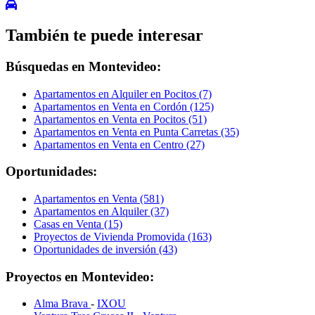
También te puede interesar
Búsquedas en Montevideo:
Apartamentos en Alquiler en Pocitos (7)
Apartamentos en Venta en Cordón (125)
Apartamentos en Venta en Pocitos (51)
Apartamentos en Venta en Punta Carretas (35)
Apartamentos en Venta en Centro (27)
Oportunidades:
Apartamentos en Venta (581)
Apartamentos en Alquiler (37)
Casas en Venta (15)
Proyectos de Vivienda Promovida (163)
Oportunidades de inversión (43)
Proyectos en Montevideo:
Alma Brava
-
IXOU