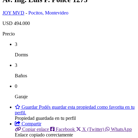
JOY MVD
-
Pocitos
,
Montevideo
USD 494.000
Precio
3
Dorms
3
Baños
0
Garaje
Guardar
Podés guardar esta propiedad como favorita en tu
perfil.
Propiedad guardada en tu perfil
Compartir
Copiar enlace
Facebook
X (Twitter)
WhatsApp
Enlace copiado correctamente