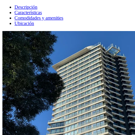
Descripción
Características
Comodidades y amenities
Ubicación