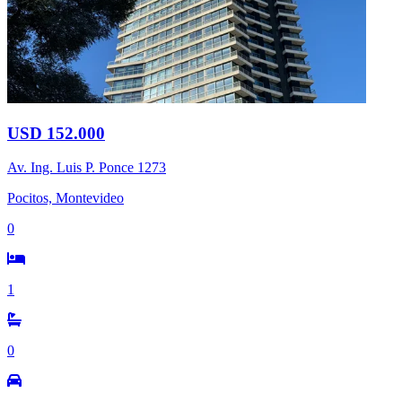
USD 152.000
Av. Ing. Luis P. Ponce 1273
Pocitos, Montevideo
0
1
0