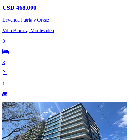
USD 468.000
Leyenda Patria y Orgaz
Villa Biarritz, Montevideo
3
3
1