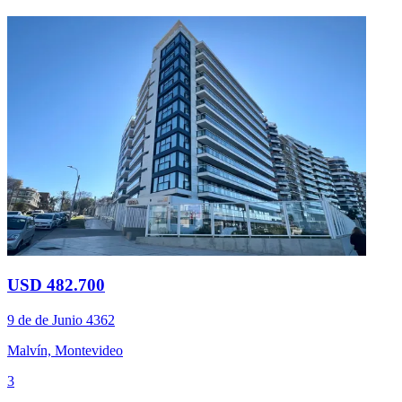
USD 482.700
9 de de Junio 4362
Malvín, Montevideo
3