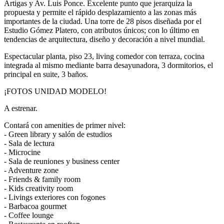
Artigas y Av. Luis Ponce. Excelente punto que jerarquiza la
propuesta y permite el rápido desplazamiento a las zonas más
importantes de la ciudad. Una torre de 28 pisos diseñada por el
Estudio Gómez Platero, con atributos únicos; con lo último en
tendencias de arquitectura, diseño y decoración a nivel mundial.
Espectacular planta, piso 23, living comedor con terraza, cocina
integrada al mismo mediante barra desayunadora, 3 dormitorios, el
principal en suite, 3 baños.
¡FOTOS UNIDAD MODELO!
A estrenar.
Contará con amenities de primer nivel:
- Green library y salón de estudios
- Sala de lectura
- Microcine
- Sala de reuniones y business center
- Adventure zone
- Friends & family room
- Kids creativity room
- Livings exteriores con fogones
- Barbacoa gourmet
- Coffee lounge