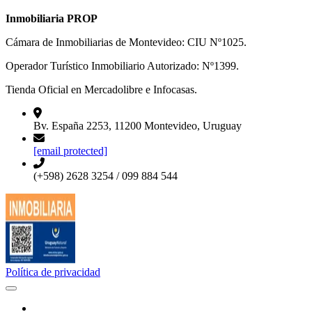
Inmobiliaria PROP
Cámara de Inmobiliarias de Montevideo: CIU Nº1025.
Operador Turístico Inmobiliario Autorizado: Nº1399.
Tienda Oficial en Mercadolibre e Infocasas.
Bv. España 2253, 11200 Montevideo, Uruguay
[email protected]
(+598) 2628 3254 / 099 884 544
Política de privacidad