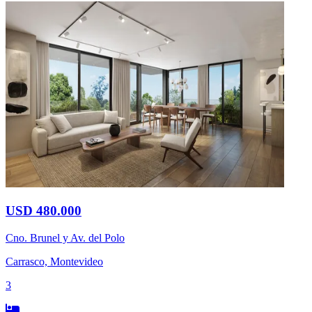
USD 480.000
Cno. Brunel y Av. del Polo
Carrasco, Montevideo
3