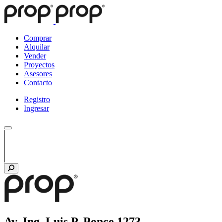
Comprar
Alquilar
Vender
Proyectos
Asesores
Contacto
Registro
Ingresar
Av. Ing. Luis P. Ponce 1273