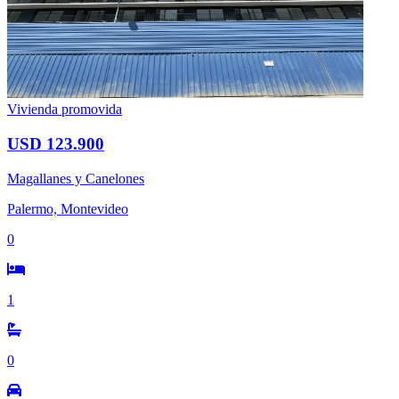
Vivienda promovida
USD 123.900
Magallanes y Canelones
Palermo, Montevideo
0
1
0