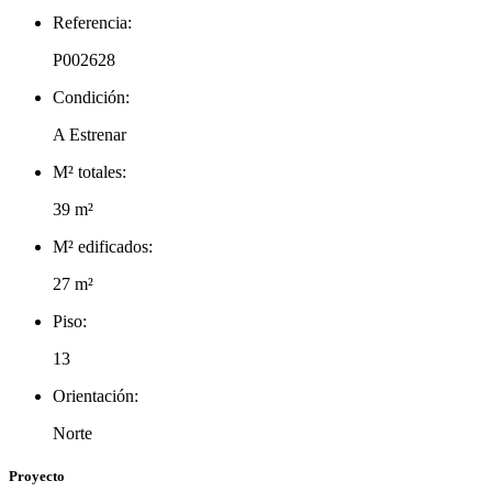
Referencia:
P002628
Condición:
A Estrenar
M² totales:
39 m²
M² edificados:
27 m²
Piso:
13
Orientación:
Norte
Proyecto