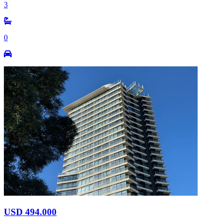
3
0
USD 494.000