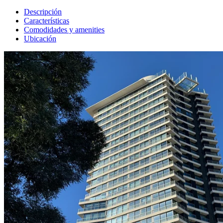
Descripción
Características
Comodidades y amenities
Ubicación