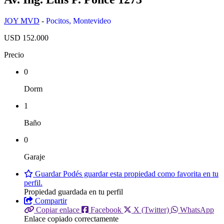
JOY MVD
-
Pocitos
,
Montevideo
USD 152.000
Precio
0
Dorm
1
Baño
0
Garaje
Guardar
Podés guardar esta propiedad como favorita en tu
perfil.
Propiedad guardada en tu perfil
Compartir
Copiar enlace
Facebook
X (Twitter)
WhatsApp
Enlace copiado correctamente