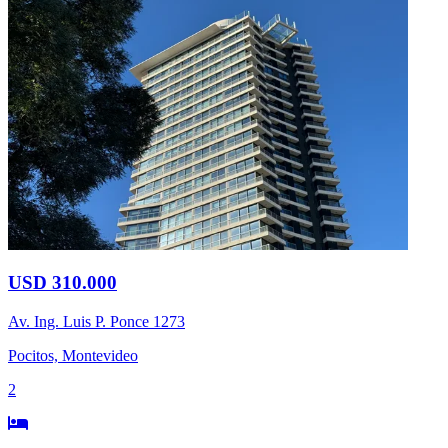
USD 310.000
Av. Ing. Luis P. Ponce 1273
Pocitos, Montevideo
2