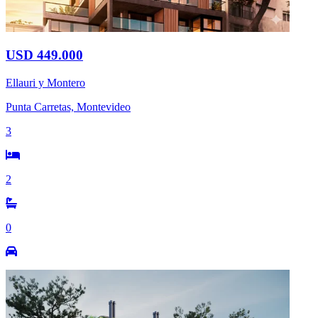
USD 449.000
Ellauri y Montero
Punta Carretas, Montevideo
3
2
0