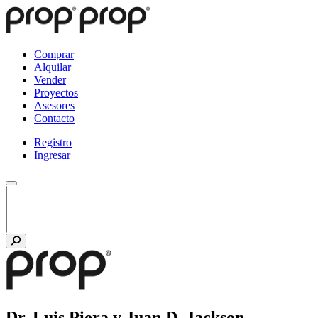
Comprar
Alquilar
Vender
Proyectos
Asesores
Contacto
Registro
Ingresar
Dr. Luis Piera y Juan D. Jackson