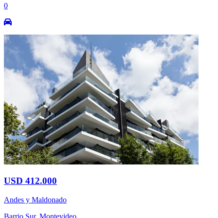
0
USD 412.000
Andes y Maldonado
Barrio Sur, Montevideo