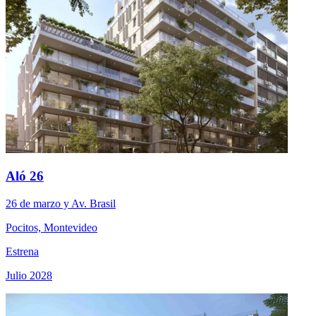
Aló 26
26 de marzo y Av. Brasil
Pocitos, Montevideo
Estrena
Julio 2028