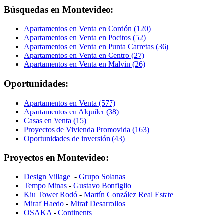
Búsquedas en Montevideo:
Apartamentos en Venta en Cordón (120)
Apartamentos en Venta en Pocitos (52)
Apartamentos en Venta en Punta Carretas (36)
Apartamentos en Venta en Centro (27)
Apartamentos en Venta en Malvin (26)
Oportunidades:
Apartamentos en Venta (577)
Apartamentos en Alquiler (38)
Casas en Venta (15)
Proyectos de Vivienda Promovida (163)
Oportunidades de inversión (43)
Proyectos en Montevideo:
Design Village
-
Grupo Solanas
Tempo Minas
-
Gustavo Bonfiglio
Kiu Tower Rodó
-
Martín González Real Estate
Miraf Haedo
-
Miraf Desarrollos
OSAKA
-
Continents