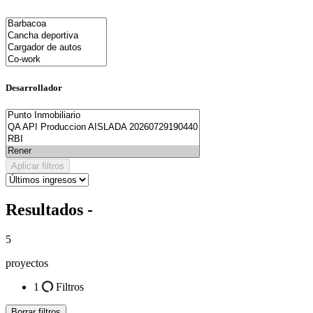
Desarrollador
Aplicar filtros
Resultados -
5
proyectos
1
Filtros
Borrar filtros