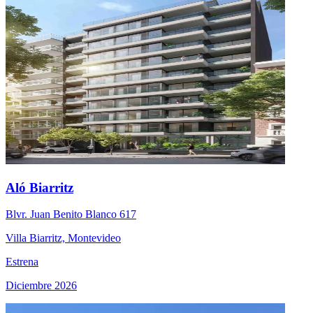
Aló Biarritz
Blvr. Juan Benito Blanco 617
Villa Biarritz, Montevideo
Estrena
Diciembre 2026