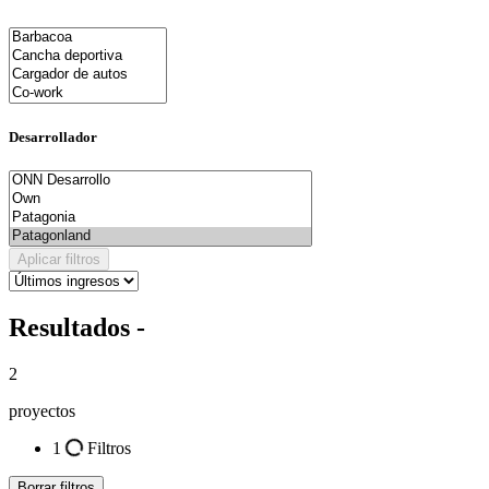
Desarrollador
Aplicar filtros
Resultados -
2
proyectos
1
Filtros
Borrar filtros