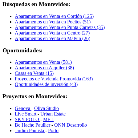
Búsquedas en Montevideo:
Apartamentos en Venta en Cordón (125)
Apartamentos en Venta en Pocitos (51)
Apartamentos en Venta en Punta Carretas (35)
Apartamentos en Venta en Centro (27)
Apartamentos en Venta en Malvin (26)
Oportunidades:
Apartamentos en Venta (581)
Apartamentos en Alquiler (38)
Casas en Venta (15)
Proyectos de Vivienda Promovida (163)
Oportunidades de inversión (43)
Proyectos en Montevideo:
Genova
-
Oliva Studio
Live Smart
-
Urban Estate
SKY POLO
-
MET
Be Hache Paullier
-
ONN Desarrollo
Jardim Paulista
-
Porto