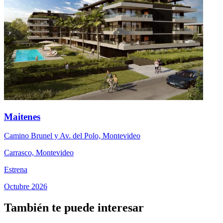
Maitenes
Camino Brunel y Av. del Polo, Montevideo
Carrasco, Montevideo
Estrena
Octubre 2026
También te puede interesar