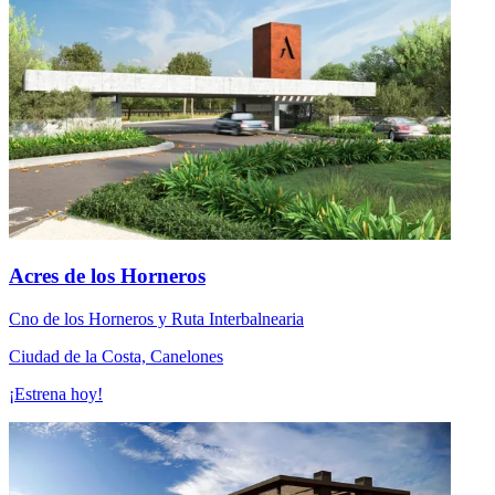
Acres de los Horneros
Cno de los Horneros y Ruta Interbalnearia
Ciudad de la Costa, Canelones
¡Estrena hoy!