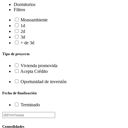
Dormitorios
Filtros
Monoambiente
1d
2d
3d
+ de 3d
Tipo de proyecto
Vivienda promovida
Acepta Crédito
Oportunidad de inversión
Fecha de finalización
Terminado
Comodidades