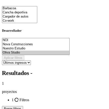
Desarrollador
Aplicar filtros
Resultados -
1
proyectos
1
Filtros
Borrar filtros