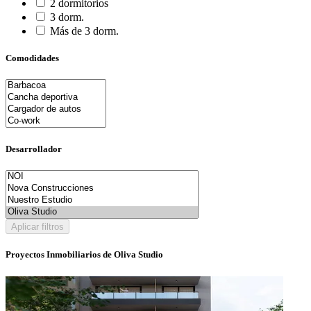
2 dormitorios
3 dorm.
Más de 3 dorm.
Comodidades
Desarrollador
Aplicar filtros
Proyectos Inmobiliarios de Oliva Studio