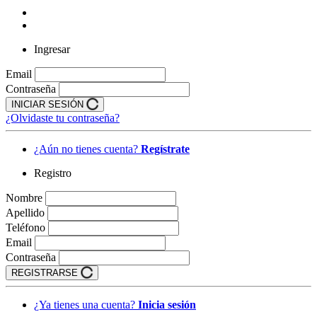
Ingresar
Email
Contraseña
INICIAR SESIÓN
¿Olvidaste tu contraseña?
¿Aún no tienes cuenta?
Regístrate
Registro
Nombre
Apellido
Teléfono
Email
Contraseña
REGISTRARSE
¿Ya tienes una cuenta?
Inicia sesión