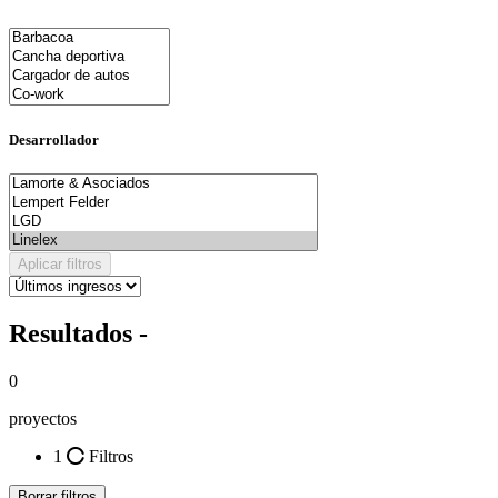
Desarrollador
Aplicar filtros
Resultados -
0
proyectos
1
Filtros
Borrar filtros