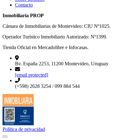
Contacto
Inmobiliaria PROP
Cámara de Inmobiliarias de Montevideo: CIU Nº1025.
Operador Turístico Inmobiliario Autorizado: Nº1399.
Tienda Oficial en Mercadolibre e Infocasas.
Bv. España 2253, 11200 Montevideo, Uruguay
[email protected]
(+598) 2628 3254 / 099 884 544
Política de privacidad