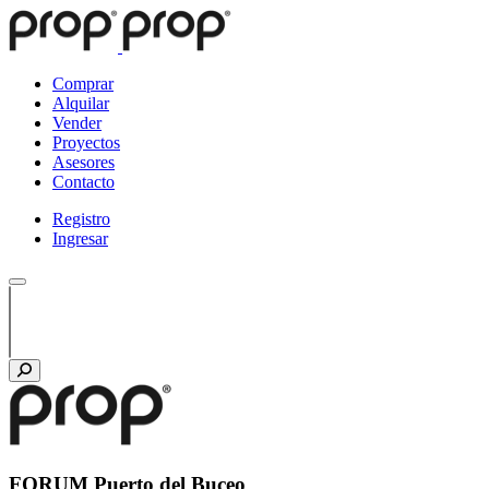
Comprar
Alquilar
Vender
Proyectos
Asesores
Contacto
Registro
Ingresar
FORUM Puerto del Buceo