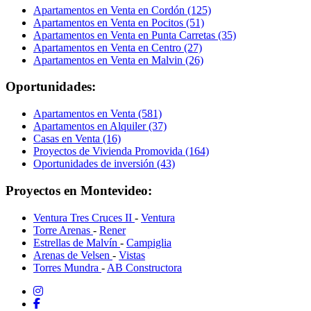
Apartamentos en Venta en Cordón (125)
Apartamentos en Venta en Pocitos (51)
Apartamentos en Venta en Punta Carretas (35)
Apartamentos en Venta en Centro (27)
Apartamentos en Venta en Malvin (26)
Oportunidades:
Apartamentos en Venta (581)
Apartamentos en Alquiler (37)
Casas en Venta (16)
Proyectos de Vivienda Promovida (164)
Oportunidades de inversión (43)
Proyectos en Montevideo:
Ventura Tres Cruces II
-
Ventura
Torre Arenas
-
Rener
Estrellas de Malvín
-
Campiglia
Arenas de Velsen
-
Vistas
Torres Mundra
-
AB Constructora