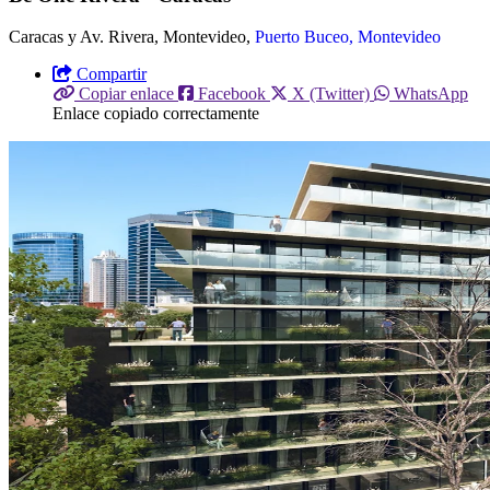
Caracas y Av. Rivera, Montevideo,
Puerto Buceo, Montevideo
Compartir
Copiar enlace
Facebook
X (Twitter)
WhatsApp
Enlace copiado correctamente