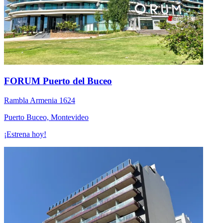
FORUM Puerto del Buceo
Rambla Armenia 1624
Puerto Buceo, Montevideo
¡Estrena hoy!