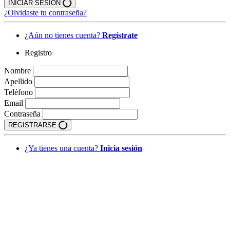
INICIAR SESIÓN
¿Olvidaste tu contraseña?
¿Aún no tienes cuenta?
Regístrate
Registro
Nombre
Apellido
Teléfono
Email
Contraseña
REGISTRARSE
¿Ya tienes una cuenta?
Inicia sesión