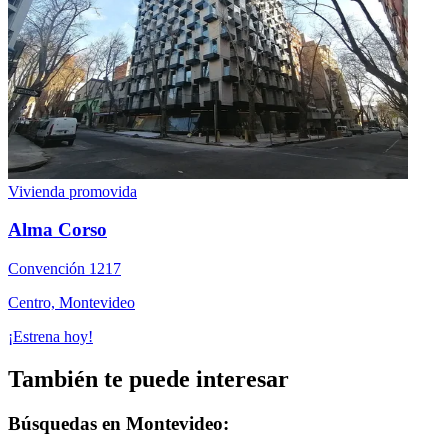
Vivienda promovida
Alma Corso
Convención 1217
Centro, Montevideo
¡Estrena hoy!
También te puede interesar
Búsquedas en Montevideo: