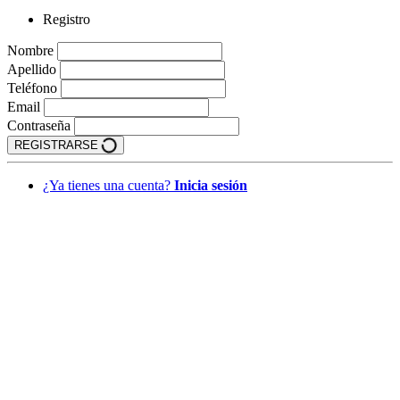
Registro
Nombre
Apellido
Teléfono
Email
Contraseña
REGISTRARSE
¿Ya tienes una cuenta?
Inicia sesión