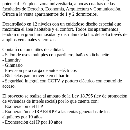
potencial. En plena zona universitaria, a pocas cuadras de las
facultades de Derecho, Economía, Arquitectura y Comunicación.
Ofrece a la venta apartamentos de 1 y 2 dormitorios.
Desarrollado en 12 niveles con un cuidadoso diseño especial que
maximiza el área habitable y el confort. Todos los apartamentos
tendrán una gran luminosidad y disfrutan de la luz del sol a través de
amplios ventanales y terrazas.
Contará con amenities de calidad:
- Salón de usos múltiples con parrillero, baño y kitchenette.
- Laundry
- Gimnasio
- Previsión para carga de autos eléctricos
- Bicicletas para moverte en el barrio
- Seguridad Integral con CCTV y portero eléctrico con control de
acceso.
El proyecto se realiza al amparo de la Ley 18.795 (ley de promoción
de viviendas de interés social) por lo que cuenta con:
- Exoneración del ITP
- Exoneración de IRAE/IRPF a las rentas generadas de los
alquileres por 10 años
- Exoneración del IP por 10 años