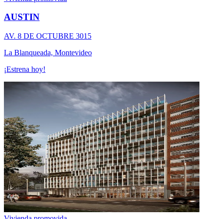
AUSTIN
AV. 8 DE OCTUBRE 3015
La Blanqueada, Montevideo
¡Estrena hoy!
Vivienda promovida