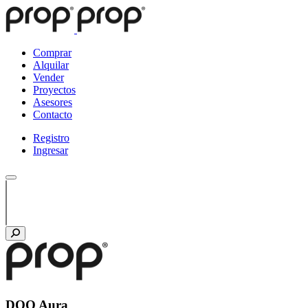
Comprar
Alquilar
Vender
Proyectos
Asesores
Contacto
Registro
Ingresar
DOO Aura