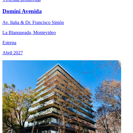
Domini Avenida
Av. Italia & Dr. Francisco Simón
La Blanqueada, Montevideo
Estrena
Abril 2027