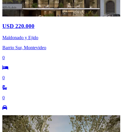
USD 220.000
Maldonado y Ejido
Barrio Sur, Montevideo
0
0
0