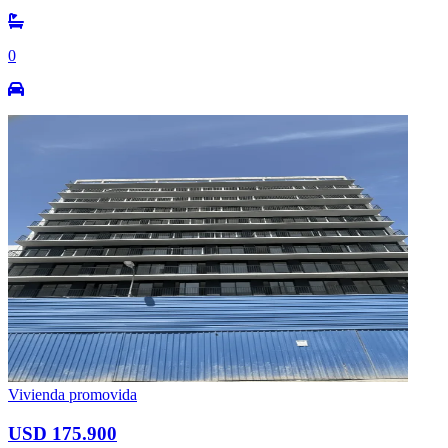
0
Vivienda promovida
USD 175.900