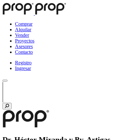
Comprar
Alquilar
Vender
Proyectos
Asesores
Contacto
Registro
Ingresar
Dr. Héctor Miranda y Bv. Artigas