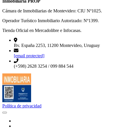
Inmobiliaria PROP
Cámara de Inmobiliarias de Montevideo: CIU Nº1025.
Operador Turístico Inmobiliario Autorizado: Nº1399.
Tienda Oficial en Mercadolibre e Infocasas.
Bv. España 2253, 11200 Montevideo, Uruguay
[email protected]
(+598) 2628 3254 / 099 884 544
Política de privacidad