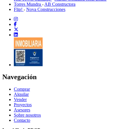
Torres Mundra
-
AB Constructora
Flip!
-
Nova Construcciones
Navegación
Comprar
Alquilar
Vender
Proyectos
Asesores
Sobre nosotros
Contacto