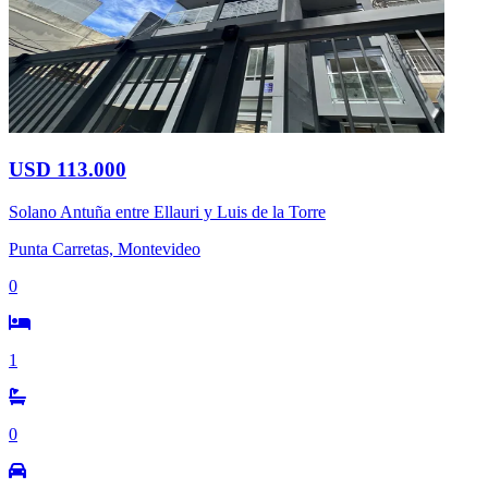
USD 113.000
Solano Antuña entre Ellauri y Luis de la Torre
Punta Carretas, Montevideo
0
1
0