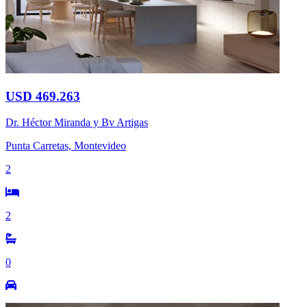
USD 469.263
Dr. Héctor Miranda y Bv Artigas
Punta Carretas, Montevideo
2
2
0