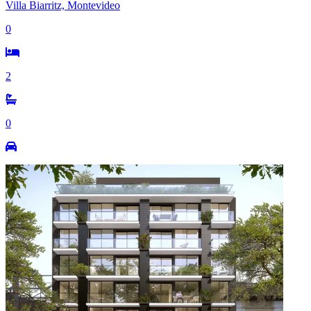
Villa Biarritz, Montevideo
0
2
0