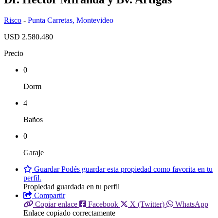
Risco
-
Punta Carretas
,
Montevideo
USD 2.580.480
Precio
0
Dorm
4
Baños
0
Garaje
Guardar
Podés guardar esta propiedad como favorita en tu
perfil.
Propiedad guardada en tu perfil
Compartir
Copiar enlace
Facebook
X (Twitter)
WhatsApp
Enlace copiado correctamente