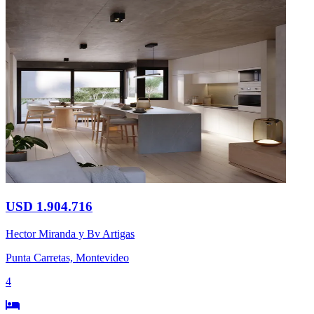
USD 1.904.716
Hector Miranda y Bv Artigas
Punta Carretas, Montevideo
4