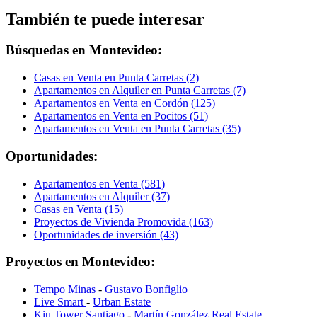
También te puede interesar
Búsquedas en Montevideo:
Casas en Venta en Punta Carretas (2)
Apartamentos en Alquiler en Punta Carretas (7)
Apartamentos en Venta en Cordón (125)
Apartamentos en Venta en Pocitos (51)
Apartamentos en Venta en Punta Carretas (35)
Oportunidades:
Apartamentos en Venta (581)
Apartamentos en Alquiler (37)
Casas en Venta (15)
Proyectos de Vivienda Promovida (163)
Oportunidades de inversión (43)
Proyectos en Montevideo:
Tempo Minas
-
Gustavo Bonfiglio
Live Smart
-
Urban Estate
Kiu Tower Santiago
-
Martín González Real Estate