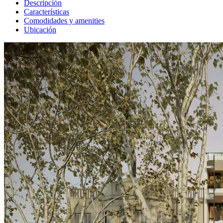
Descripción
Características
Comodidades y amenities
Ubicación