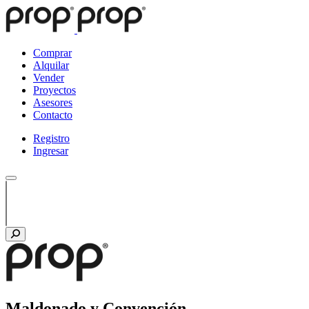
Comprar
Alquilar
Vender
Proyectos
Asesores
Contacto
Registro
Ingresar
Maldonado y Convención