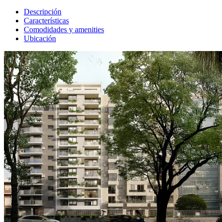
Descripción
Características
Comodidades y amenities
Ubicación