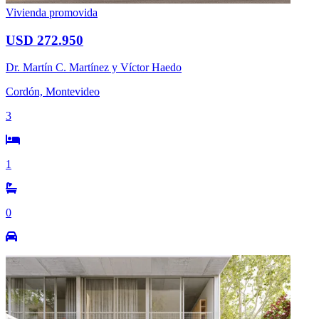
Vivienda promovida
USD 272.950
Dr. Martín C. Martínez y Víctor Haedo
Cordón, Montevideo
3
1
0