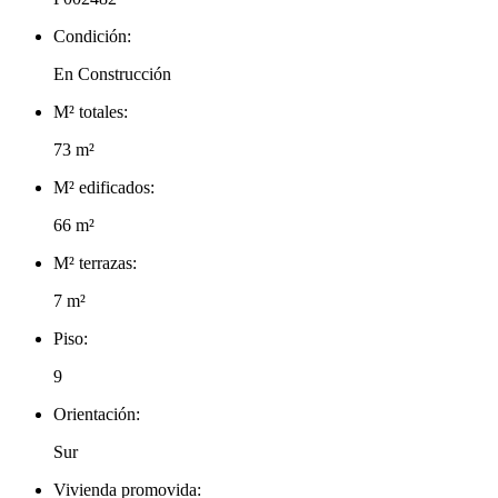
Condición:
En Construcción
M² totales:
73 m²
M² edificados:
66 m²
M² terrazas:
7 m²
Piso:
9
Orientación:
Sur
Vivienda promovida: