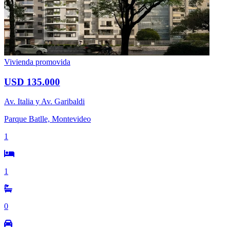
Vivienda promovida
USD 135.000
Av. Italia y Av. Garibaldi
Parque Batlle, Montevideo
1
1
0