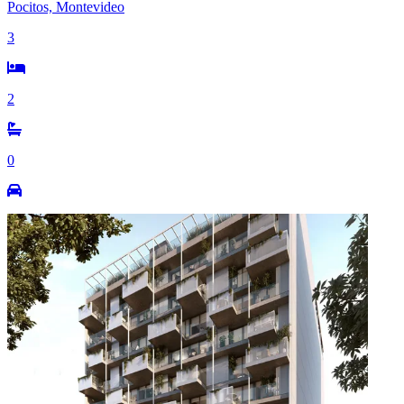
Pocitos, Montevideo
3
2
0