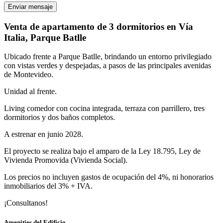
Enviar mensaje
Venta de apartamento de 3 dormitorios en Vía
Italia, Parque Batlle
Ubicado frente a Parque Batlle, brindando un entorno privilegiado
con vistas verdes y despejadas, a pasos de las principales avenidas
de Montevideo.
Unidad al frente.
Living comedor con cocina integrada, terraza con parrillero, tres
dormitorios y dos baños completos.
A estrenar en junio 2028.
El proyecto se realiza bajo el amparo de la Ley 18.795, Ley de
Vivienda Promovida (Vivienda Social).
Los precios no incluyen gastos de ocupación del 4%, ni honorarios
inmobiliarios del 3% + IVA.
¡Consultanos!
Amenities del Edificio