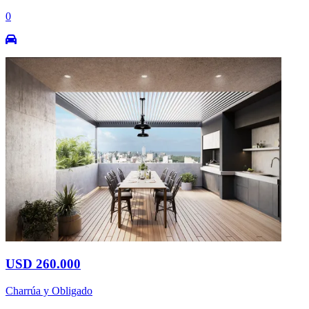
0
USD 260.000
Charrúa y Obligado