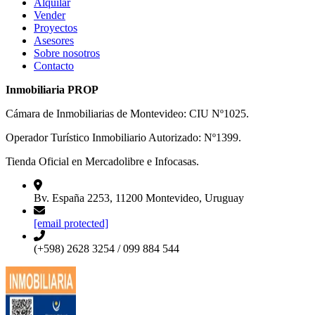
Alquilar
Vender
Proyectos
Asesores
Sobre nosotros
Contacto
Inmobiliaria PROP
Cámara de Inmobiliarias de Montevideo: CIU Nº1025.
Operador Turístico Inmobiliario Autorizado: Nº1399.
Tienda Oficial en Mercadolibre e Infocasas.
Bv. España 2253, 11200 Montevideo, Uruguay
[email protected]
(+598) 2628 3254 / 099 884 544