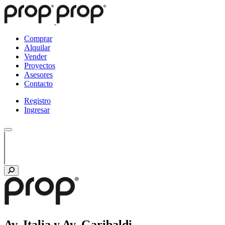
Comprar
Alquilar
Vender
Proyectos
Asesores
Contacto
Registro
Ingresar
Av. Italia y Av. Garibaldi