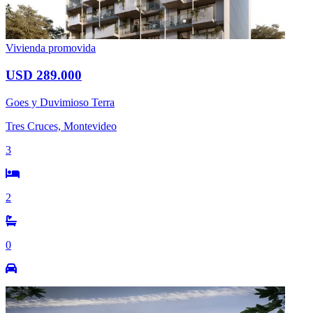
Vivienda promovida
USD 289.000
Goes y Duvimioso Terra
Tres Cruces, Montevideo
3
2
0