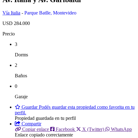
Vía Italia
-
Parque Batlle
,
Montevideo
USD 284.000
Precio
3
Dorms
2
Baños
0
Garaje
Guardar
Podés guardar esta propiedad como favorita en tu
perfil.
Propiedad guardada en tu perfil
Compartir
Copiar enlace
Facebook
X (Twitter)
WhatsApp
Enlace copiado correctamente