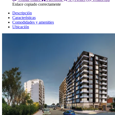
Enlace copiado correctamente
Descripción
Características
Comodidades y amenities
Ubicación