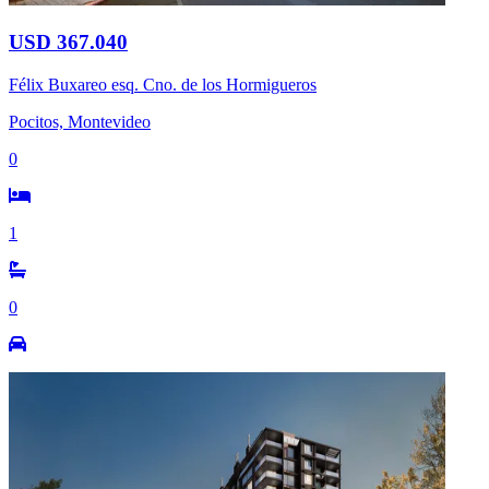
USD 367.040
Félix Buxareo esq. Cno. de los Hormigueros
Pocitos, Montevideo
0
1
0