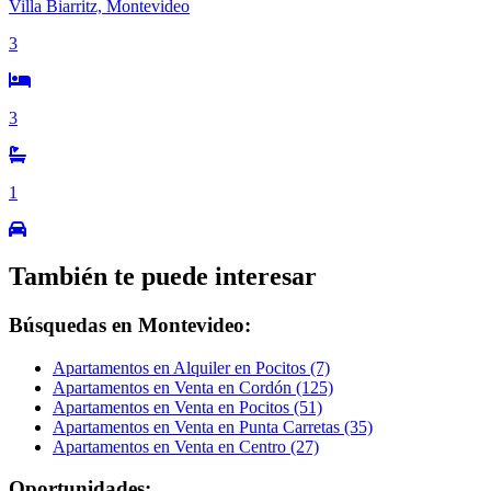
Villa Biarritz, Montevideo
3
3
1
También te puede interesar
Búsquedas en Montevideo:
Apartamentos en Alquiler en Pocitos (7)
Apartamentos en Venta en Cordón (125)
Apartamentos en Venta en Pocitos (51)
Apartamentos en Venta en Punta Carretas (35)
Apartamentos en Venta en Centro (27)
Oportunidades: