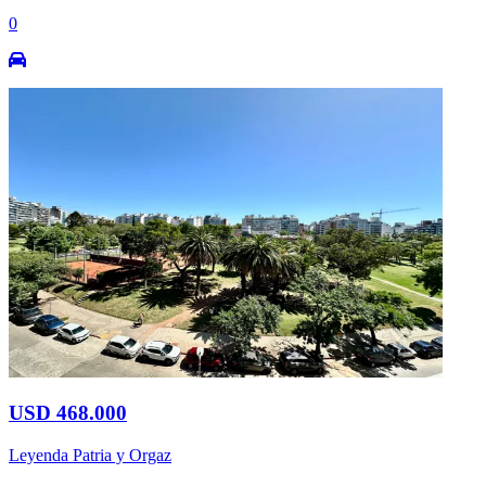
0
USD 468.000
Leyenda Patria y Orgaz