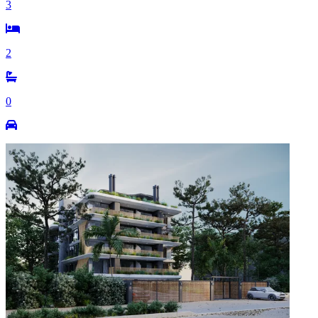
3
2
0