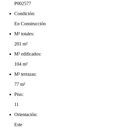
P002577
Condición:
En Construcción
M² totales:
201 m²
M² edificados:
104 m²
M² terrazas:
77 m²
Piso:
11
Orientación:
Este