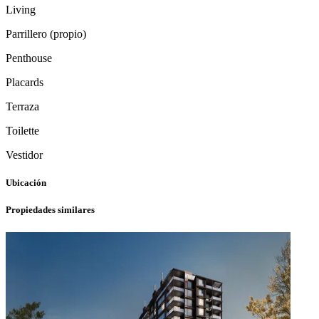
Living
Parrillero (propio)
Penthouse
Placards
Terraza
Toilette
Vestidor
Ubicación
Propiedades similares