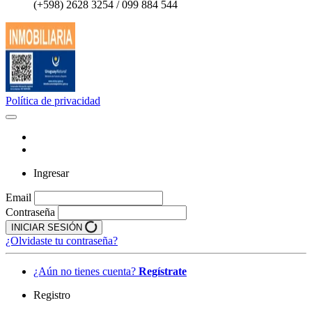
(+598) 2628 3254 / 099 884 544
Política de privacidad
Ingresar
Email
Contraseña
INICIAR SESIÓN
¿Olvidaste tu contraseña?
¿Aún no tienes cuenta?
Regístrate
Registro