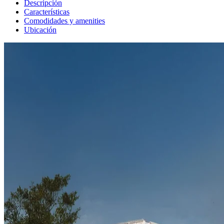
Descripción
Características
Comodidades y amenities
Ubicación