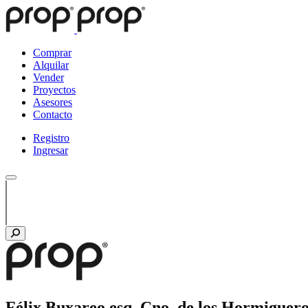
Comprar
Alquilar
Vender
Proyectos
Asesores
Contacto
Registro
Ingresar
Félix Buxareo esq. Cno. de los Hormiguer