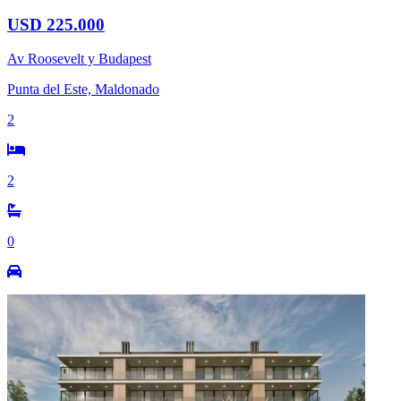
USD 225.000
Av Roosevelt y Budapest
Punta del Este, Maldonado
2
2
0