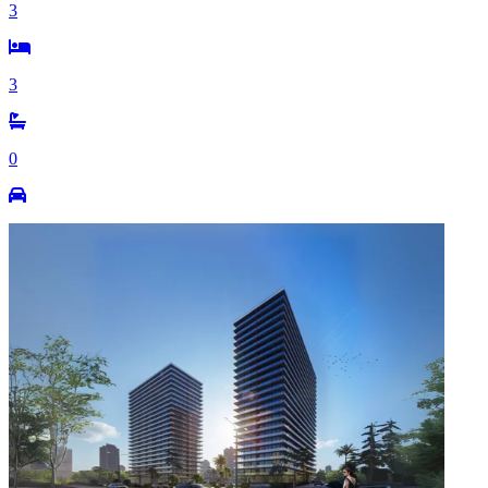
3
3
0