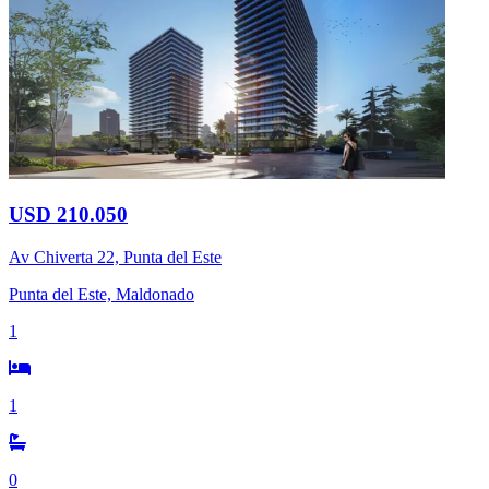
USD 210.050
Av Chiverta 22, Punta del Este
Punta del Este, Maldonado
1
1
0