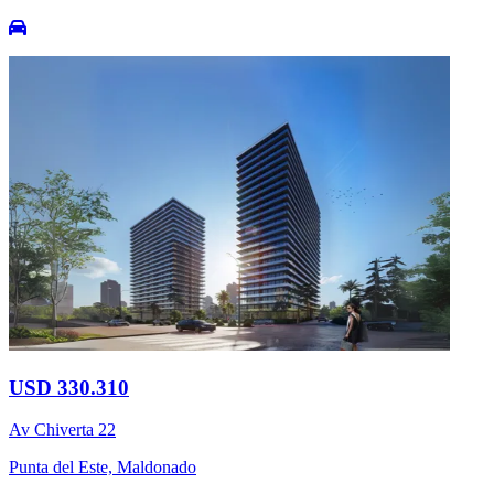
USD 330.310
Av Chiverta 22
Punta del Este, Maldonado