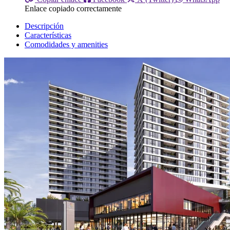
Enlace copiado correctamente
Descripción
Características
Comodidades y amenities