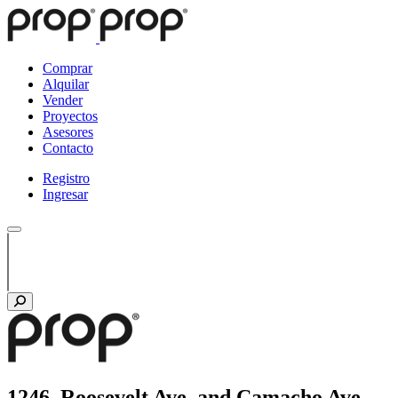
Comprar
Alquilar
Vender
Proyectos
Asesores
Contacto
Registro
Ingresar
1246, Roosevelt Ave. and Camacho Ave.