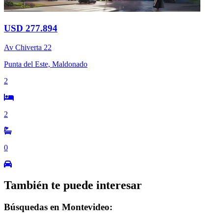
USD 277.894
Av Chiverta 22
Punta del Este, Maldonado
2
2
0
También te puede interesar
Búsquedas en Montevideo: