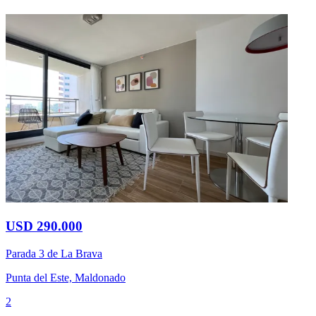
USD 290.000
Parada 3 de La Brava
Punta del Este, Maldonado
2