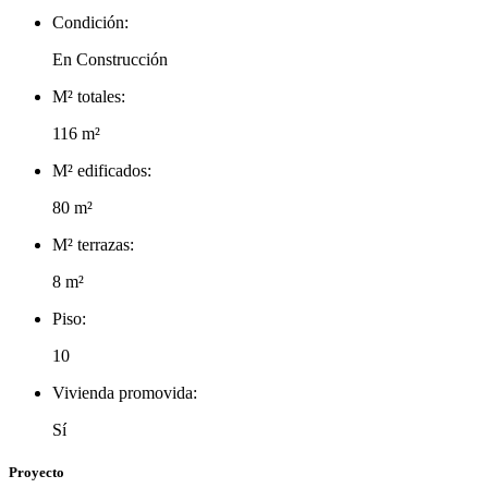
Condición:
En Construcción
M² totales:
116 m²
M² edificados:
80 m²
M² terrazas:
8 m²
Piso:
10
Vivienda promovida:
Sí
Proyecto