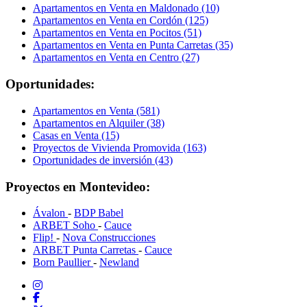
Apartamentos en Venta en Maldonado (10)
Apartamentos en Venta en Cordón (125)
Apartamentos en Venta en Pocitos (51)
Apartamentos en Venta en Punta Carretas (35)
Apartamentos en Venta en Centro (27)
Oportunidades:
Apartamentos en Venta (581)
Apartamentos en Alquiler (38)
Casas en Venta (15)
Proyectos de Vivienda Promovida (163)
Oportunidades de inversión (43)
Proyectos en Montevideo:
Ávalon
-
BDP Babel
ARBET Soho
-
Cauce
Flip!
-
Nova Construcciones
ARBET Punta Carretas
-
Cauce
Born Paullier
-
Newland