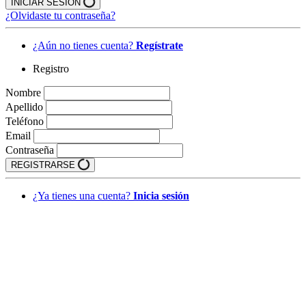
INICIAR SESIÓN
¿Olvidaste tu contraseña?
¿Aún no tienes cuenta?
Regístrate
Registro
Nombre
Apellido
Teléfono
Email
Contraseña
REGISTRARSE
¿Ya tienes una cuenta?
Inicia sesión