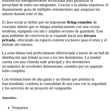
distribución inteligentemente sectorizada para garantizar la
privacidad de todos sus integrantes. Gracias a su planta esquinera, el
departamento goza de múltiples orientaciones que aseguran luz
natural durante todo el día.
El área social se define por un imponente
living-comedor
de
concepto abierto que se integra armónicamente con una cocina
moderna, equipada con isla y amplios sectores de guardado. Este
gran ambiente de convivencia se expande hacia una
terraza
privada
, ofreciendo un espacio exterior exclusivo para el relax y el
disfrute del entorno.
La zona íntima está perfectamente diferenciada a través de un hall de
distribución que brinda acceso a los tres dormitorios. La unidad
cuenta con una cómoda suite principal y dos dormitorios
secundarios de excelentes dimensiones, asistidos por un segundo
baño completo.
Con terminaciones de alta gama y un diseño que prioriza la
funcionalidad, combina la comodidad de una casa con la seguridad
y los servicios de un proyecto de vanguardia.
Amenities:
Vestuarios