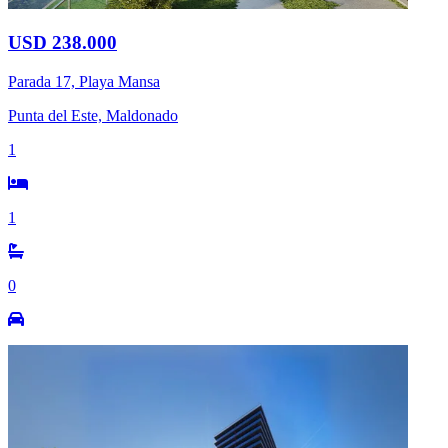
USD 238.000
Parada 17, Playa Mansa
Punta del Este, Maldonado
1
1
0