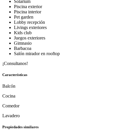
Solarium
Piscina exterior
Piscina interior
Pet garden
Lobby recepción
Livings exteriores
Kids club
Juegos exteriores
Gimnasio
Barbacoa
Salón mirador en rooftop
¡Consultanos!
Características
Balcón
Cocina
Comedor
Lavadero
Propiedades similares