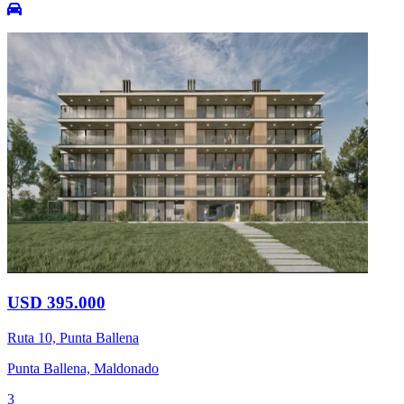
USD 395.000
Ruta 10, Punta Ballena
Punta Ballena, Maldonado
3