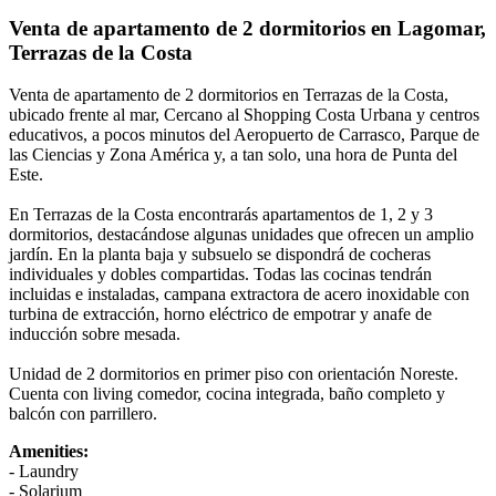
Venta de apartamento de 2 dormitorios en Lagomar,
Terrazas de la Costa
Venta de apartamento de 2 dormitorios en Terrazas de la Costa,
ubicado frente al mar, Cercano al Shopping Costa Urbana y centros
educativos, a pocos minutos del Aeropuerto de Carrasco, Parque de
las Ciencias y Zona América y, a tan solo, una hora de Punta del
Este.
En Terrazas de la Costa encontrarás apartamentos de 1, 2 y 3
dormitorios, destacándose algunas unidades que ofrecen un amplio
jardín. En la planta baja y subsuelo se dispondrá de cocheras
individuales y dobles compartidas. Todas las cocinas tendrán
incluidas e instaladas, campana extractora de acero inoxidable con
turbina de extracción, horno eléctrico de empotrar y anafe de
inducción sobre mesada.
Unidad de 2 dormitorios en primer piso con orientación Noreste.
Cuenta con living comedor, cocina integrada, baño completo y
balcón con parrillero.
Amenities:
- Laundry
- Solarium