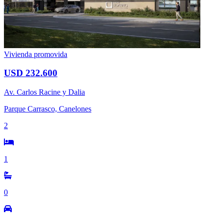
Vivienda promovida
USD 232.600
Av. Carlos Racine y Dalia
Parque Carrasco, Canelones
2
1
0