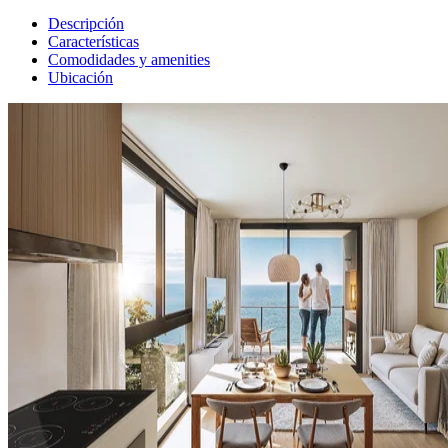
Descripción
Características
Comodidades y amenities
Ubicación