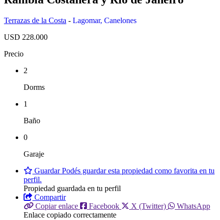
Terrazas de la Costa
-
Lagomar
,
Canelones
USD 228.000
Precio
2
Dorms
1
Baño
0
Garaje
Guardar
Podés guardar esta propiedad como favorita en tu
perfil.
Propiedad guardada en tu perfil
Compartir
Copiar enlace
Facebook
X (Twitter)
WhatsApp
Enlace copiado correctamente