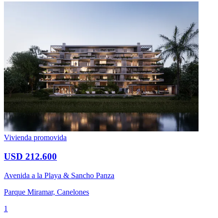
Vivienda promovida
USD 212.600
Avenida a la Playa & Sancho Panza
Parque Miramar, Canelones
1