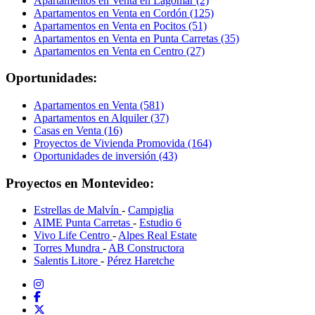
Apartamentos en Venta en Lagomar (2)
Apartamentos en Venta en Cordón (125)
Apartamentos en Venta en Pocitos (51)
Apartamentos en Venta en Punta Carretas (35)
Apartamentos en Venta en Centro (27)
Oportunidades:
Apartamentos en Venta (581)
Apartamentos en Alquiler (37)
Casas en Venta (16)
Proyectos de Vivienda Promovida (164)
Oportunidades de inversión (43)
Proyectos en Montevideo:
Estrellas de Malvín
-
Campiglia
AIME Punta Carretas
-
Estudio 6
Vivo Life Centro
-
Alpes Real Estate
Torres Mundra
-
AB Constructora
Salentis Litore
-
Pérez Haretche