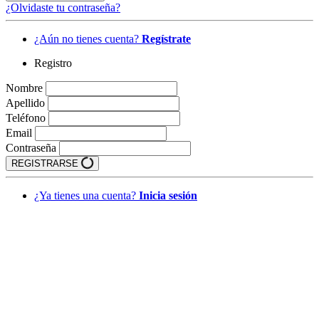
¿Olvidaste tu contraseña?
¿Aún no tienes cuenta?
Regístrate
Registro
Nombre
Apellido
Teléfono
Email
Contraseña
REGISTRARSE
¿Ya tienes una cuenta?
Inicia sesión