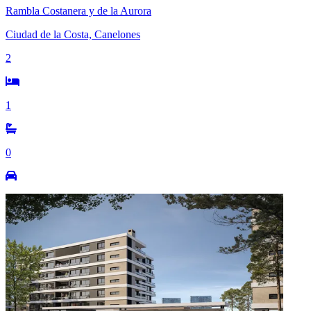
Rambla Costanera y de la Aurora
Ciudad de la Costa, Canelones
2
1
0