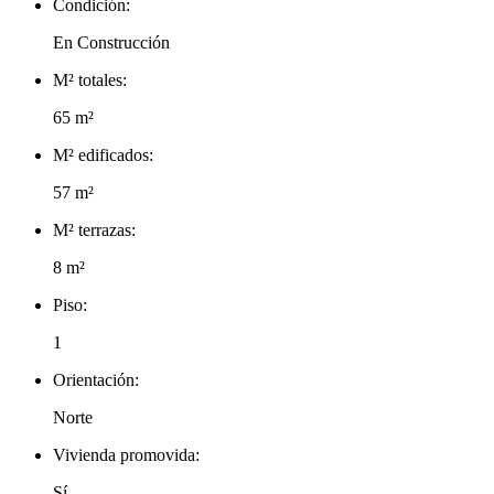
Condición:
En Construcción
M² totales:
65 m²
M² edificados:
57 m²
M² terrazas:
8 m²
Piso:
1
Orientación:
Norte
Vivienda promovida:
Sí