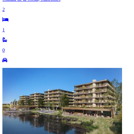
2
1
0