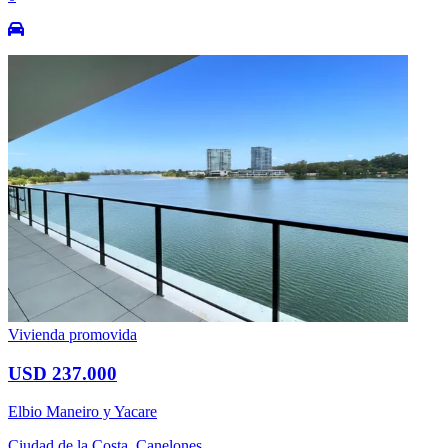
Vivienda promovida
USD 237.000
Elbio Maneiro y Yacare
Ciudad de la Costa, Canelones