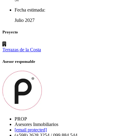
Fecha estimada:
Julio 2027
Proyecto
Terrazas de la Costa
Asesor responsable
PROP
Asesores Inmobiliarios
[email protected]
(+598) 2628 3254 / 099 884 544