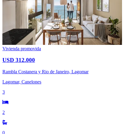
Vivienda promovida
USD 312.000
Rambla Costanera y Rio de Janeiro, Lagomar
Lagomar, Canelones
3
2
0