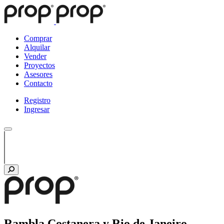
Comprar
Alquilar
Vender
Proyectos
Asesores
Contacto
Registro
Ingresar
Rambla Costanera y Rio de Janeiro