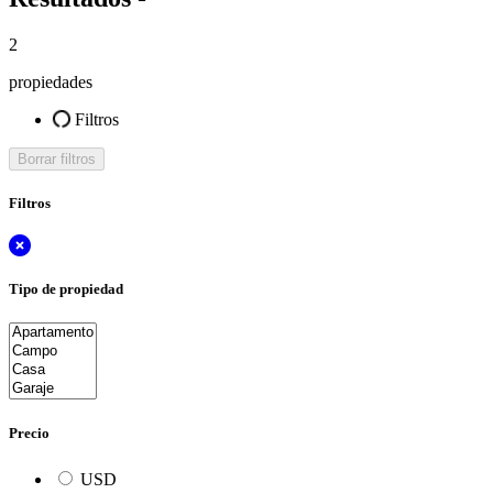
2
propiedades
Filtros
Borrar filtros
Filtros
Tipo de propiedad
Precio
USD