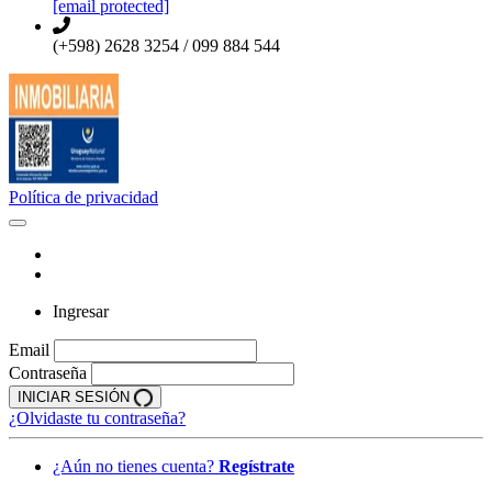
[email protected]
(+598) 2628 3254 / 099 884 544
Política de privacidad
Ingresar
Email
Contraseña
INICIAR SESIÓN
¿Olvidaste tu contraseña?
¿Aún no tienes cuenta?
Regístrate