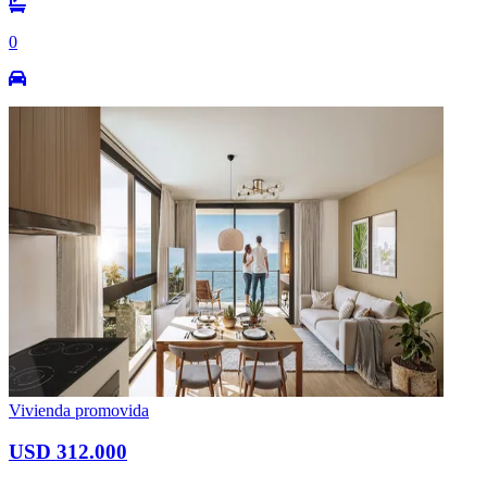
0
Vivienda promovida
USD 312.000