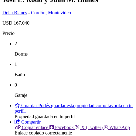
Delta Blanes
-
Cordón
,
Montevideo
USD 167.040
Precio
2
Dorms
1
Baño
0
Garaje
Guardar
Podés guardar esta propiedad como favorita en tu
perfil.
Propiedad guardada en tu perfil
Compartir
Copiar enlace
Facebook
X (Twitter)
WhatsApp
Enlace copiado correctamente