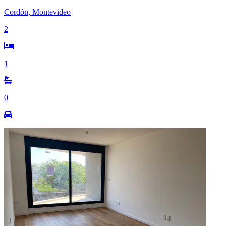
Cordón, Montevideo
2
1
0