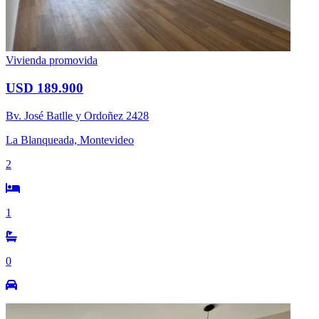
Vivienda promovida
USD 189.900
Bv. José Batlle y Ordoñez 2428
La Blanqueada, Montevideo
2
1
0