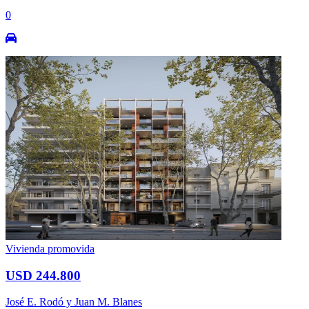
0
Vivienda promovida
USD 244.800
José E. Rodó y Juan M. Blanes