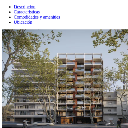
Descripción
Características
Comodidades y amenities
Ubicación