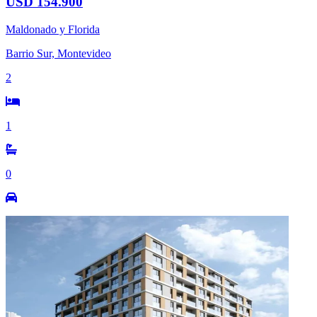
USD 154.900
Maldonado y Florida
Barrio Sur, Montevideo
2
1
0