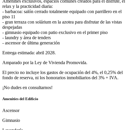
Amenities exclusivos, espacios comunes creados para el disfrute, el
relax y la practicidad diaria:
- barbacoa: salón cerrado totalmente equipado con parrillero en el
piso 11
- gran terraza con solárium en la azotea para disfrutar de las vistas
despejadas
- gimnasio equipado con patio exclusivo en el primer piso
- laundry y área de tenders
- ascensor de última generación
Entrega estimada: abril 2028.
Amparado por la Ley de Vivienda Promovida.
El precio no incluye los gastos de ocupación del 4%, el 0,25% del
fondo de reserva, ni los honorarios inmobiliarios del 3% + IVA.
¡No dudes en consultarnos!
Amenities del Edificio
Ascensor
Gimnasio