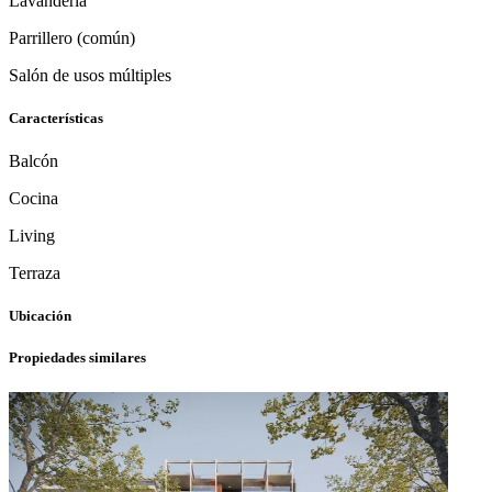
Lavandería
Parrillero (común)
Salón de usos múltiples
Características
Balcón
Cocina
Living
Terraza
Ubicación
Propiedades similares