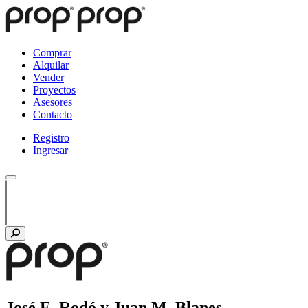
Comprar
Alquilar
Vender
Proyectos
Asesores
Contacto
Registro
Ingresar
José E. Rodó y Juan M. Blanes