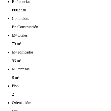
Referencia:
P002730
Condición:
En Construcción
M² totales:
79 m²
M² edificados:
53 m²
M² terrazas:
8 m²
Piso:
2
Orientación: