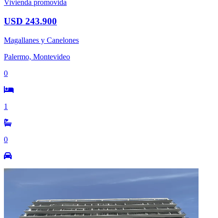
Vivienda promovida
USD 243.900
Magallanes y Canelones
Palermo, Montevideo
0
1
0