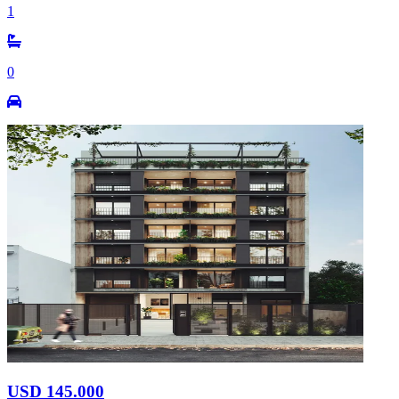
1
0
USD 145.000