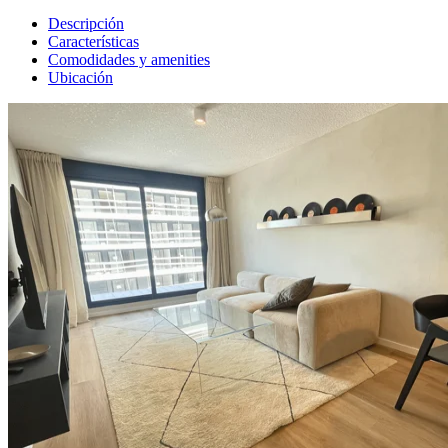
Descripción
Características
Comodidades y amenities
Ubicación