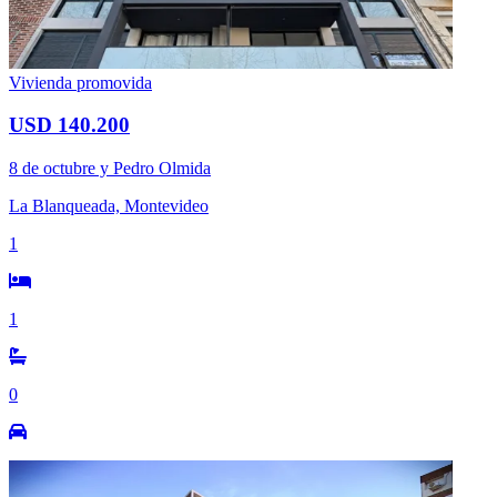
Vivienda promovida
USD 140.200
8 de octubre y Pedro Olmida
La Blanqueada, Montevideo
1
1
0