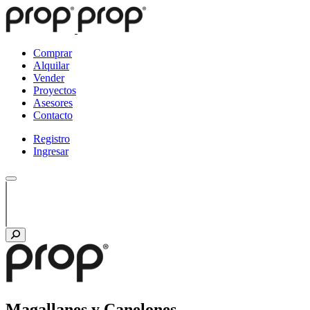
Comprar
Alquilar
Vender
Proyectos
Asesores
Contacto
Registro
Ingresar
Magallanes y Canelones