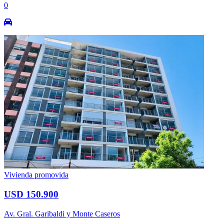
0
Vivienda promovida
USD 150.900
Av. Gral. Garibaldi y Monte Caseros