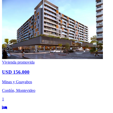
Vivienda promovida
USD 156.000
Minas y Guayabos
Cordón, Montevideo
1