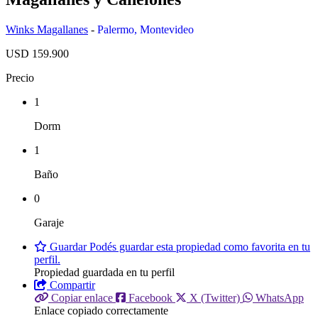
Winks Magallanes
-
Palermo
,
Montevideo
USD 159.900
Precio
1
Dorm
1
Baño
0
Garaje
Guardar
Podés guardar esta propiedad como favorita en tu
perfil.
Propiedad guardada en tu perfil
Compartir
Copiar enlace
Facebook
X (Twitter)
WhatsApp
Enlace copiado correctamente