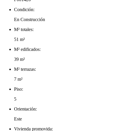
Condición:
En Construcción
M² totales:
51 m²
M² edificados:
39 m²
M² terrazas:
7 m²
Piso:
5
Orientación:
Este
Vivienda promovida: