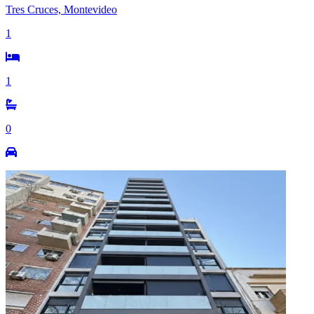
Tres Cruces, Montevideo
1
1
0