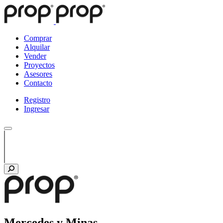
Comprar
Alquilar
Vender
Proyectos
Asesores
Contacto
Registro
Ingresar
Mercedes y Minas