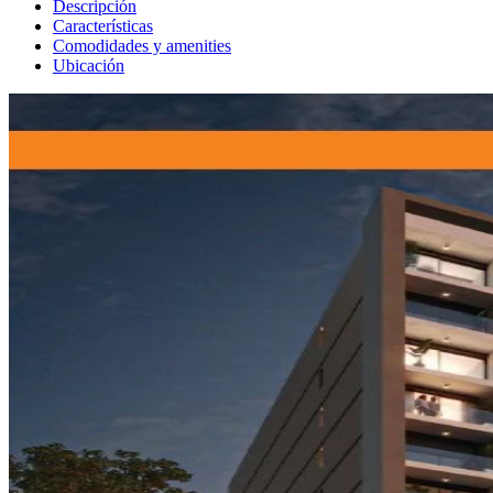
Descripción
Características
Comodidades y amenities
Ubicación