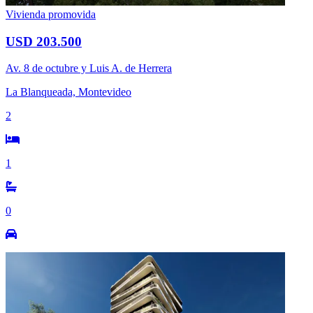
Vivienda promovida
USD 203.500
Av. 8 de octubre y Luis A. de Herrera
La Blanqueada, Montevideo
2
1
0