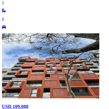
1
0
USD 109.000