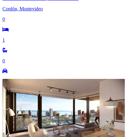
Cordón, Montevideo
0
1
0