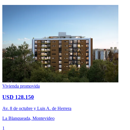
Vivienda promovida
USD 128.150
Av. 8 de octubre y Luis A. de Herrera
La Blanqueada, Montevideo
1