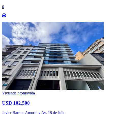
0
Vivienda promovida
USD 102.500
Javier Barrios Amorín y Av. 18 de Julio