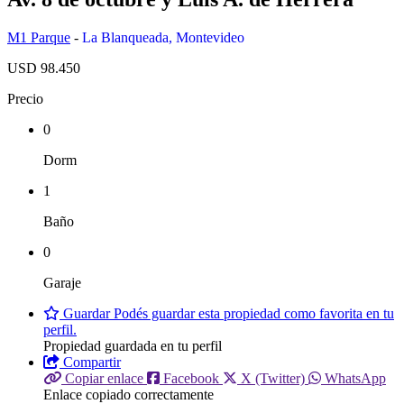
M1 Parque
-
La Blanqueada
,
Montevideo
USD 98.450
Precio
0
Dorm
1
Baño
0
Garaje
Guardar
Podés guardar esta propiedad como favorita en tu
perfil.
Propiedad guardada en tu perfil
Compartir
Copiar enlace
Facebook
X (Twitter)
WhatsApp
Enlace copiado correctamente