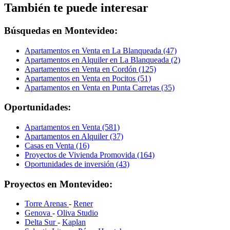
También te puede interesar
Búsquedas en Montevideo:
Apartamentos en Venta en La Blanqueada (47)
Apartamentos en Alquiler en La Blanqueada (2)
Apartamentos en Venta en Cordón (125)
Apartamentos en Venta en Pocitos (51)
Apartamentos en Venta en Punta Carretas (35)
Oportunidades:
Apartamentos en Venta (581)
Apartamentos en Alquiler (37)
Casas en Venta (16)
Proyectos de Vivienda Promovida (164)
Oportunidades de inversión (43)
Proyectos en Montevideo:
Torre Arenas
-
Rener
Genova
-
Oliva Studio
Delta Sur
-
Kaplan