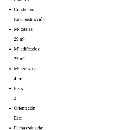
Condición:
En Construcción
M² totales:
29 m²
M² edificados:
25 m²
M² terrazas:
4 m²
Piso:
2
Orientación:
Este
Fecha estimada: