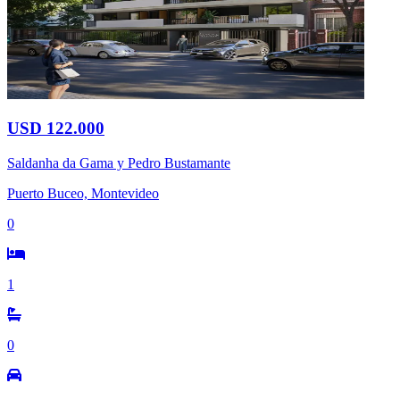
USD 122.000
Saldanha da Gama y Pedro Bustamante
Puerto Buceo, Montevideo
0
1
0