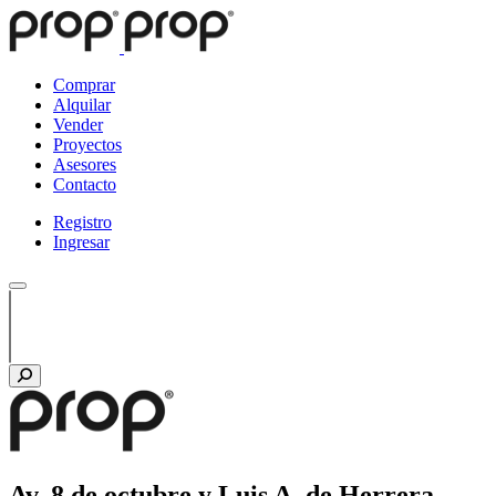
Comprar
Alquilar
Vender
Proyectos
Asesores
Contacto
Registro
Ingresar
Av. 8 de octubre y Luis A. de Herrera