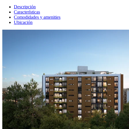
Descripción
Características
Comodidades y amenities
Ubicación