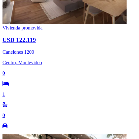
Vivienda promovida
USD 122.119
Canelones 1200
Centro, Montevideo
0
1
0