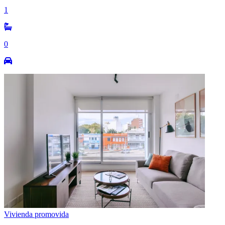
1
0
Vivienda promovida