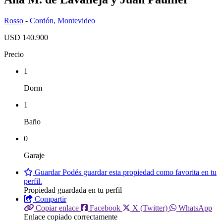
Rosso
-
Cordón
,
Montevideo
USD 140.900
Precio
1
Dorm
1
Baño
0
Garaje
Guardar
Podés guardar esta propiedad como favorita en tu
perfil.
Propiedad guardada en tu perfil
Compartir
Copiar enlace
Facebook
X (Twitter)
WhatsApp
Enlace copiado correctamente