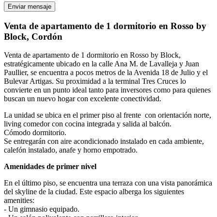
Enviar mensaje
Venta de apartamento de 1 dormitorio en Rosso by
Block, Cordón
Venta de apartamento de 1 dormitorio en Rosso by Block,
estratégicamente ubicado en la calle Ana M. de Lavalleja y Juan
Paullier, se encuentra a pocos metros de la Avenida 18 de Julio y el
Bulevar Artigas. Su proximidad a la terminal Tres Cruces lo
convierte en un punto ideal tanto para inversores como para quienes
buscan un nuevo hogar con excelente conectividad.
La unidad se ubica en el primer piso al frente con orientación norte,
living comedor con cocina integrada y salida al balcón.
Cómodo dormitorio.
Se entregarán con aire acondicionado instalado en cada ambiente,
calefón instalado, anafe y horno empotrado.
Amenidades de primer nivel
En el último piso, se encuentra una terraza con una vista panorámica
del skyline de la ciudad. Este espacio alberga los siguientes
amenities:
- Un gimnasio equipado.