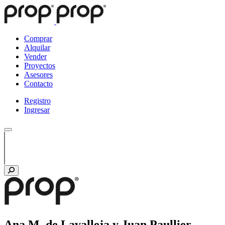
Comprar
Alquilar
Vender
Proyectos
Asesores
Contacto
Registro
Ingresar
Ana M. de Lavalleja y Juan Paullier