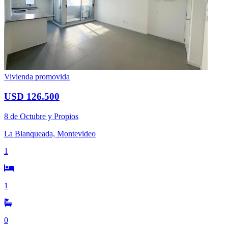
Vivienda promovida
USD 126.500
8 de Octubre y Propios
La Blanqueada, Montevideo
1
1
0