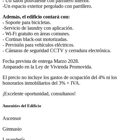
- Un salón polivalente con parrillero interior.
-Un espacio exterior pergolado con parrillero.
Además, el edificio contará con:
-
Soporte para bicicletas.
-Servicio de laundry con aplicación.
- Wi-Fi gratuito en áreas comunes.
- Cortinas black-out motorizadas.
- Previsión para vehículos eléctricos.
- Cámaras de seguridad CCTV y cerradura electrónica.
Fecha prevista de entrega Marzo 2028.
Amparado en la Ley de Vivienda Promovida.
El precio no incluye los gastos de ocupación del 4% ni los
honorarios inmobiliarios del 3% + IVA.
¡Excelente oportunidad, consultanos!
Amenities del Edificio
Ascensor
Gimnasio
Lavandería