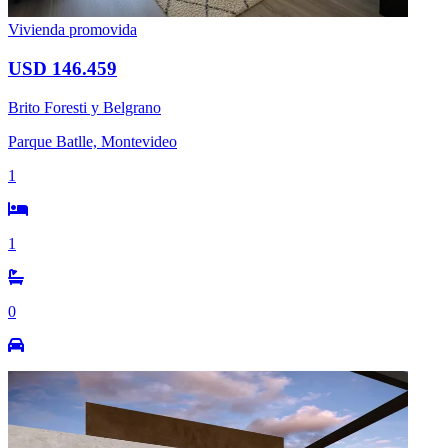
Vivienda promovida
USD 146.459
Brito Foresti y Belgrano
Parque Batlle, Montevideo
1
1
0