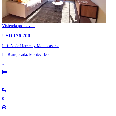
Vivienda promovida
USD 126.700
Luis A. de Herrera y Montecaseros
La Blanqueada, Montevideo
1
1
0