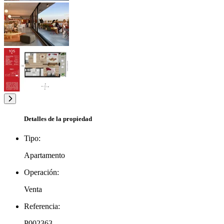
Detalles de la propiedad
Tipo:
Apartamento
Operación:
Venta
Referencia:
P002363