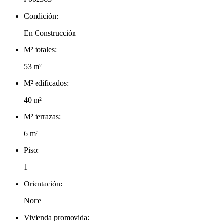
Condición:
En Construcción
M² totales:
53 m²
M² edificados:
40 m²
M² terrazas:
6 m²
Piso:
1
Orientación:
Norte
Vivienda promovida: