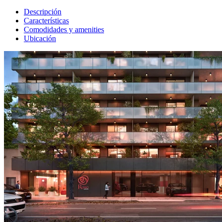
Descripción
Características
Comodidades y amenities
Ubicación