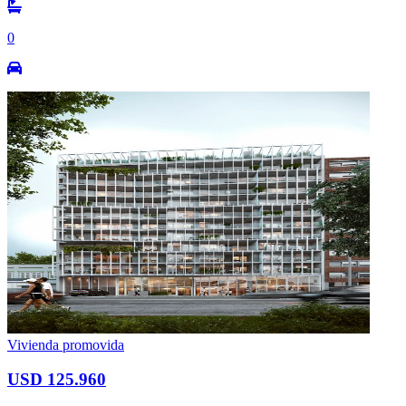
0
Vivienda promovida
USD 125.960