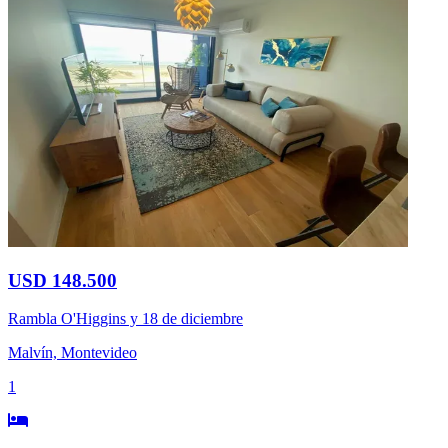
USD 148.500
Rambla O'Higgins y 18 de diciembre
Malvín, Montevideo
1