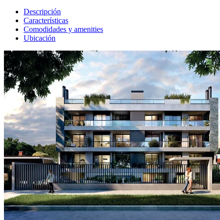
Descripción
Características
Comodidades y amenities
Ubicación