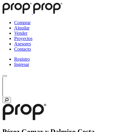
Comprar
Alquilar
Vender
Proyectos
Asesores
Contacto
Registro
Ingresar
Pérez Gomar y Dalmiro Costa