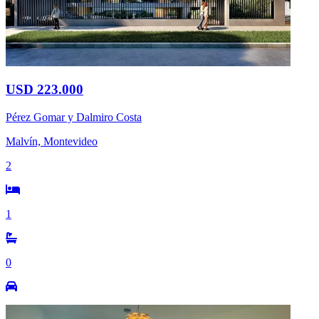
USD 223.000
Pérez Gomar y Dalmiro Costa
Malvín, Montevideo
2
1
0