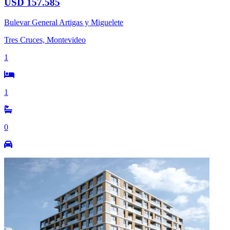
USD 157.585
Bulevar General Artigas y Miguelete
Tres Cruces, Montevideo
1
1
0