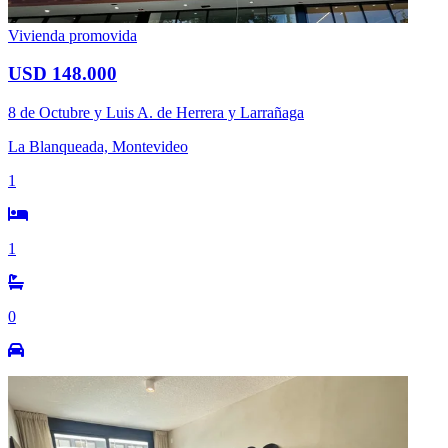
Vivienda promovida
USD 148.000
8 de Octubre y Luis A. de Herrera y Larrañaga
La Blanqueada, Montevideo
1
1
0