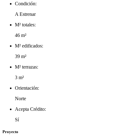
Condición:
A Estrenar
M² totales:
46 m²
M² edificados:
39 m²
M² terrazas:
3 m²
Orientación:
Norte
Acepta Crédito:
Sí
Proyecto