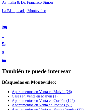
Av. Italia & Dr. Francisco Simón
La Blanqueada, Montevideo
1
1
0
También te puede interesar
Búsquedas en Montevideo:
Apartamentos en Venta en Malvín (26)
Casas en Venta en Malvín (1)
Apartamentos en Venta en Cordón (125)
Apartamentos en Venta en Pocitos (51)
Apartamentos en Venta en Punta Carretas (35)