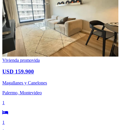
Vivienda promovida
USD 159.900
Magallanes y Canelones
Palermo, Montevideo
1
1