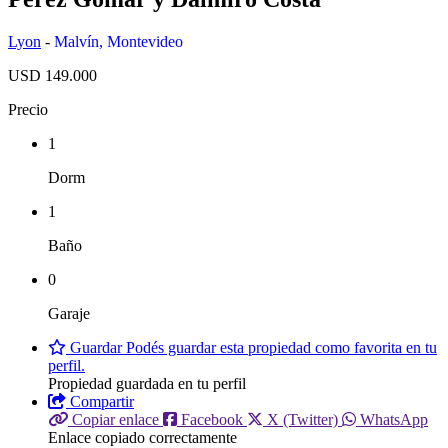
Lyon
-
Malvín
,
Montevideo
USD 149.000
Precio
1
Dorm
1
Baño
0
Garaje
Guardar
Podés guardar esta propiedad como favorita en tu
perfil.
Propiedad guardada en tu perfil
Compartir
Copiar enlace
Facebook
X (Twitter)
WhatsApp
Enlace copiado correctamente