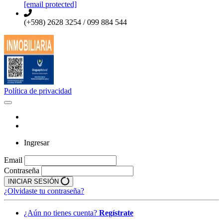
[email protected]
(+598) 2628 3254 / 099 884 544
Política de privacidad
Ingresar
Email
Contraseña
INICIAR SESIÓN
¿Olvidaste tu contraseña?
¿Aún no tienes cuenta?
Regístrate