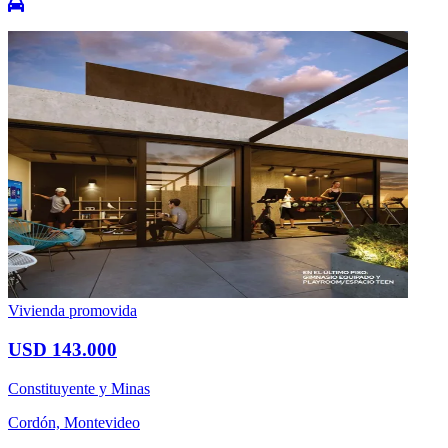
Vivienda promovida
USD 143.000
Constituyente y Minas
Cordón, Montevideo