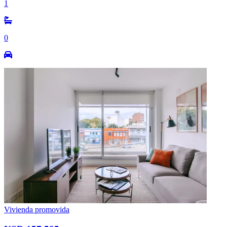
1
0
Vivienda promovida