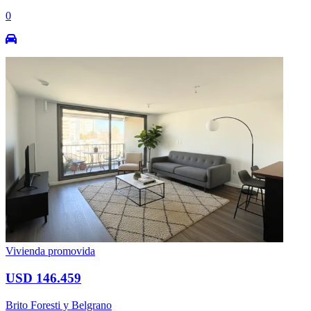
0
Vivienda promovida
USD 146.459
Brito Foresti y Belgrano