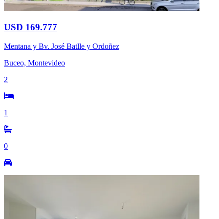
USD 169.777
Mentana y Bv. José Batlle y Ordoñez
Buceo, Montevideo
2
1
0