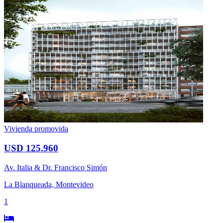
Vivienda promovida
USD 125.960
Av. Italia & Dr. Francisco Simón
La Blanqueada, Montevideo
1