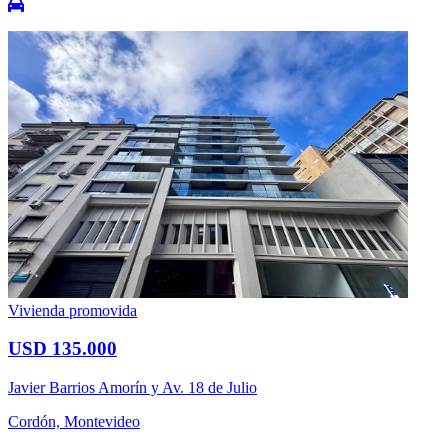
Vivienda promovida
USD 135.000
Javier Barrios Amorín y Av. 18 de Julio
Cordón, Montevideo