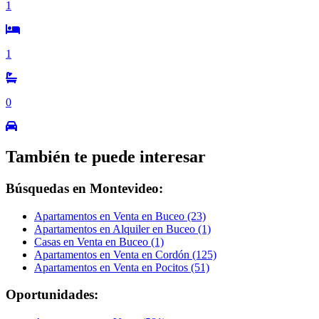
1
1
0
También te puede interesar
Búsquedas en Montevideo:
Apartamentos en Venta en Buceo (23)
Apartamentos en Alquiler en Buceo (1)
Casas en Venta en Buceo (1)
Apartamentos en Venta en Cordón (125)
Apartamentos en Venta en Pocitos (51)
Oportunidades: