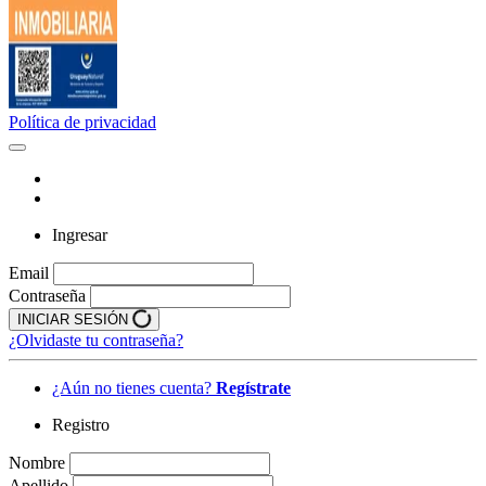
Política de privacidad
Ingresar
Email
Contraseña
INICIAR SESIÓN
¿Olvidaste tu contraseña?
¿Aún no tienes cuenta?
Regístrate
Registro
Nombre
Apellido