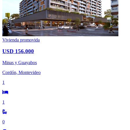
Vivienda promovida
USD 156.000
Minas y Guayabos
Cordón, Montevideo
1
1
0