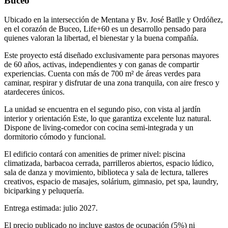
Buceo
Ubicado en la intersección de Mentana y Bv. José Batlle y Ordóñez,
en el corazón de Buceo, Life+60 es un desarrollo pensado para
quienes valoran la libertad, el bienestar y la buena compañía.
Este proyecto está diseñado exclusivamente para personas mayores
de 60 años, activas, independientes y con ganas de compartir
experiencias. Cuenta con más de 700 m² de áreas verdes para
caminar, respirar y disfrutar de una zona tranquila, con aire fresco y
atardeceres únicos.
La unidad se encuentra en el segundo piso, con vista al jardín
interior y orientación Este, lo que garantiza excelente luz natural.
Dispone de living-comedor con cocina semi-integrada y un
dormitorio cómodo y funcional.
El edificio contará con amenities de primer nivel: piscina
climatizada, barbacoa cerrada, parrilleros abiertos, espacio lúdico,
sala de danza y movimiento, biblioteca y sala de lectura, talleres
creativos, espacio de masajes, solárium, gimnasio, pet spa, laundry,
biciparking y peluquería.
Entrega estimada: julio 2027.
El precio publicado no incluye gastos de ocupación (5%) ni