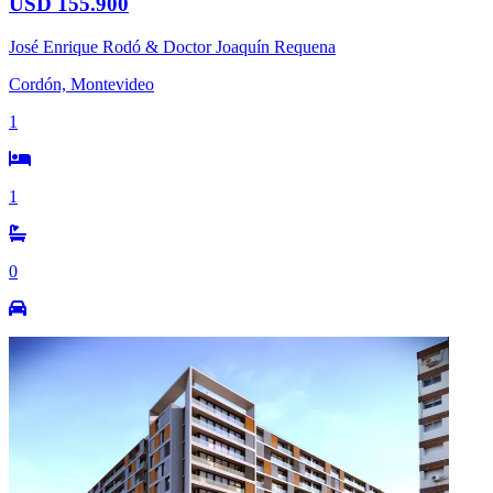
USD 155.900
José Enrique Rodó & Doctor Joaquín Requena
Cordón, Montevideo
1
1
0