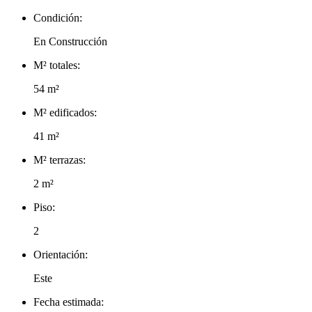
Condición:
En Construcción
M² totales:
54 m²
M² edificados:
41 m²
M² terrazas:
2 m²
Piso:
2
Orientación:
Este
Fecha estimada: