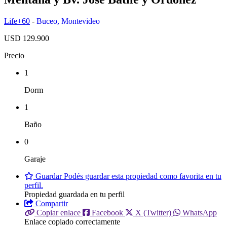
Life+60
-
Buceo
,
Montevideo
USD 129.900
Precio
1
Dorm
1
Baño
0
Garaje
Guardar
Podés guardar esta propiedad como favorita en tu
perfil.
Propiedad guardada en tu perfil
Compartir
Copiar enlace
Facebook
X (Twitter)
WhatsApp
Enlace copiado correctamente