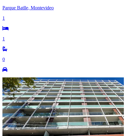
Parque Batlle, Montevideo
1
1
0