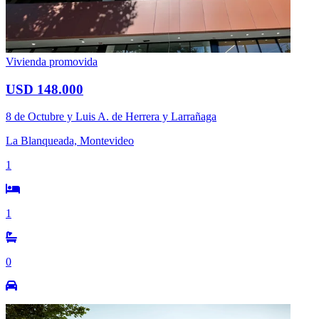
Vivienda promovida
USD 148.000
8 de Octubre y Luis A. de Herrera y Larrañaga
La Blanqueada, Montevideo
1
1
0