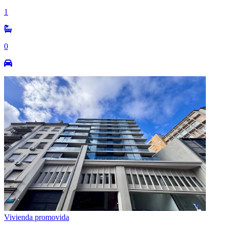
1
0
Vivienda promovida