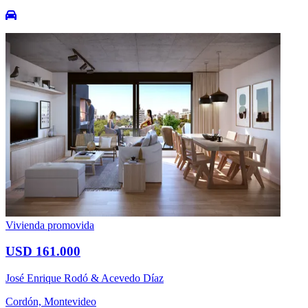
Vivienda promovida
USD 161.000
José Enrique Rodó & Acevedo Díaz
Cordón, Montevideo