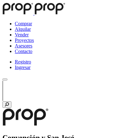
Comprar
Alquilar
Vender
Proyectos
Asesores
Contacto
Registro
Ingresar
Convención y San José