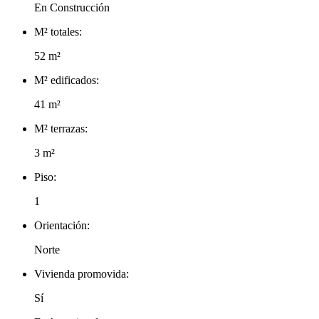
En Construcción
M² totales:
52 m²
M² edificados:
41 m²
M² terrazas:
3 m²
Piso:
1
Orientación:
Norte
Vivienda promovida:
Sí