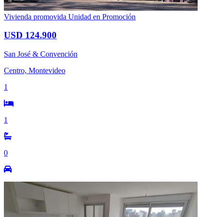
Vivienda promovida
Unidad en Promoción
USD 124.900
San José & Convención
Centro, Montevideo
1
1
0