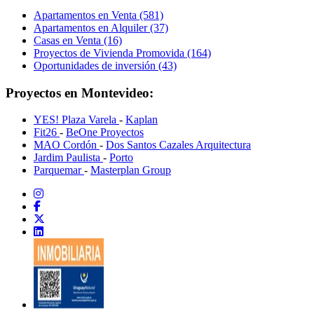
Apartamentos en Venta (581)
Apartamentos en Alquiler (37)
Casas en Venta (16)
Proyectos de Vivienda Promovida (164)
Oportunidades de inversión (43)
Proyectos en Montevideo:
YES! Plaza Varela
-
Kaplan
Fit26
-
BeOne Proyectos
MAO Cordón
-
Dos Santos Cazales Arquitectura
Jardim Paulista
-
Porto
Parquemar
-
Masterplan Group