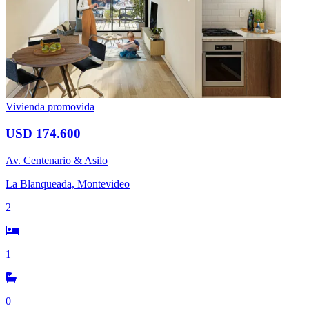
Vivienda promovida
USD 174.600
Av. Centenario & Asilo
La Blanqueada, Montevideo
2
1
0