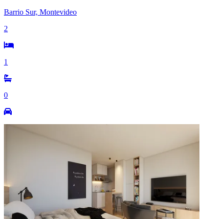
Barrio Sur, Montevideo
2
1
0