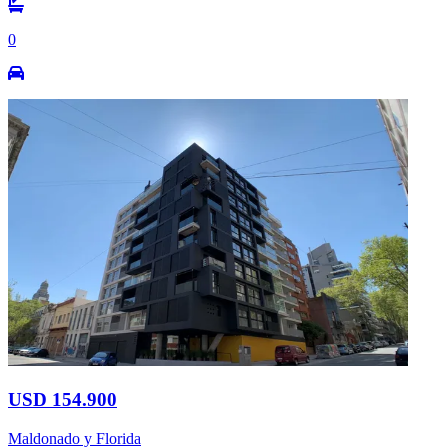
0
USD 154.900
Maldonado y Florida