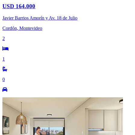
USD 164.000
Javier Barrios Amorín y Av. 18 de Julio
Cordón, Montevideo
2
1
0