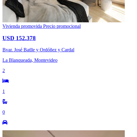
Vivienda promovida
Precio promocional
USD 152.378
Bvar. José Batlle y Ordóñez y Cardal
La Blanqueada, Montevideo
2
1
0