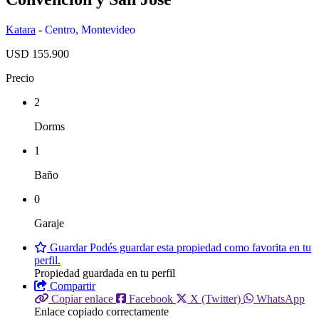
Katara
-
Centro
,
Montevideo
USD 155.900
Precio
2
Dorms
1
Baño
0
Garaje
Guardar
Podés guardar esta propiedad como favorita en tu
perfil.
Propiedad guardada en tu perfil
Compartir
Copiar enlace
Facebook
X (Twitter)
WhatsApp
Enlace copiado correctamente