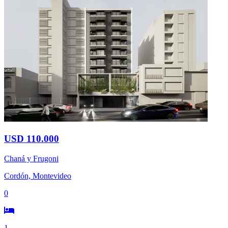
USD 110.000
Chaná y Frugoni
Cordón, Montevideo
0
1