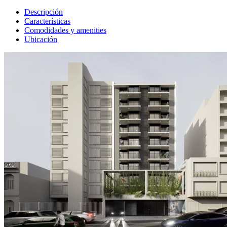
Descripción
Características
Comodidades y amenities
Ubicación