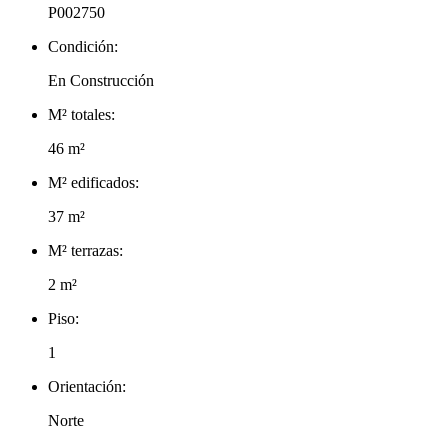
P002750
Condición:
En Construcción
M² totales:
46 m²
M² edificados:
37 m²
M² terrazas:
2 m²
Piso:
1
Orientación:
Norte