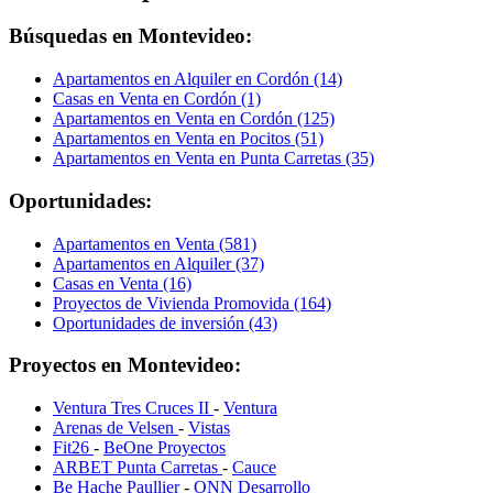
Búsquedas en Montevideo:
Apartamentos en Alquiler en Cordón (14)
Casas en Venta en Cordón (1)
Apartamentos en Venta en Cordón (125)
Apartamentos en Venta en Pocitos (51)
Apartamentos en Venta en Punta Carretas (35)
Oportunidades:
Apartamentos en Venta (581)
Apartamentos en Alquiler (37)
Casas en Venta (16)
Proyectos de Vivienda Promovida (164)
Oportunidades de inversión (43)
Proyectos en Montevideo:
Ventura Tres Cruces II
-
Ventura
Arenas de Velsen
-
Vistas
Fit26
-
BeOne Proyectos
ARBET Punta Carretas
-
Cauce
Be Hache Paullier
-
ONN Desarrollo