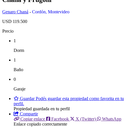
Genaro Chaná
-
Cordón
,
Montevideo
USD 119.500
Precio
1
Dorm
1
Baño
0
Garaje
Guardar
Podés guardar esta propiedad como favorita en tu
perfil.
Propiedad guardada en tu perfil
Compartir
Copiar enlace
Facebook
X (Twitter)
WhatsApp
Enlace copiado correctamente