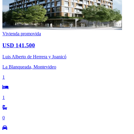
Vivienda promovida
USD 141.500
Luis Alberto de Herrera y Joanicó
La Blanqueada, Montevideo
1
1
0