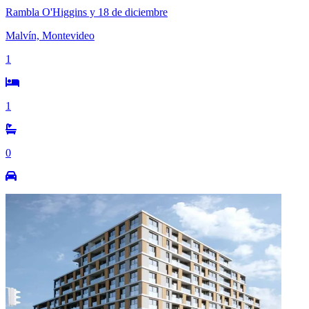
Rambla O'Higgins y 18 de diciembre
Malvín, Montevideo
1
1
0