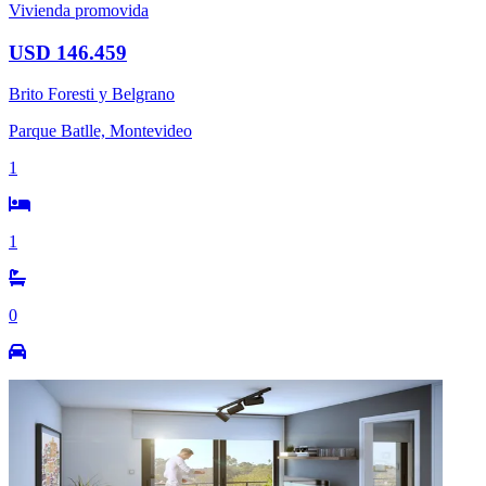
Vivienda promovida
USD 146.459
Brito Foresti y Belgrano
Parque Batlle, Montevideo
1
1
0