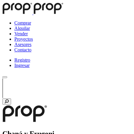
Comprar
Alquilar
Vender
Proyectos
Asesores
Contacto
Registro
Ingresar
Chaná y Frugoni