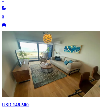
0
USD 148.500