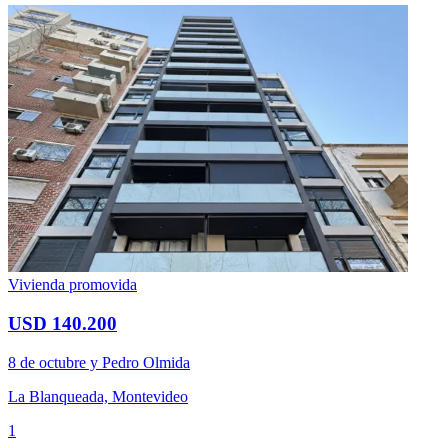
Vivienda promovida
USD 140.200
8 de octubre y Pedro Olmida
La Blanqueada, Montevideo
1