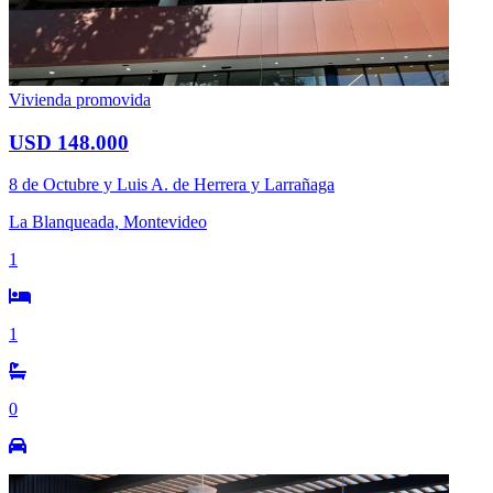
Vivienda promovida
USD 148.000
8 de Octubre y Luis A. de Herrera y Larrañaga
La Blanqueada, Montevideo
1
1
0