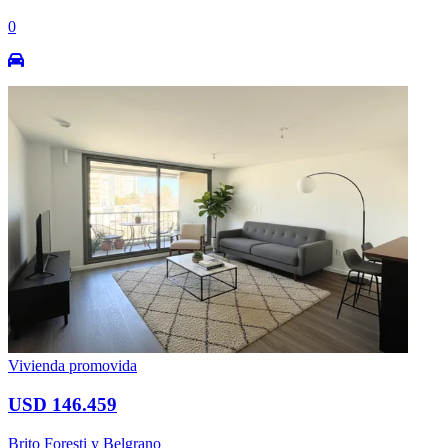
0
Vivienda promovida
USD 146.459
Brito Foresti y Belgrano