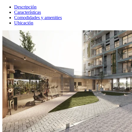
Descripción
Características
Comodidades y amenities
Ubicación