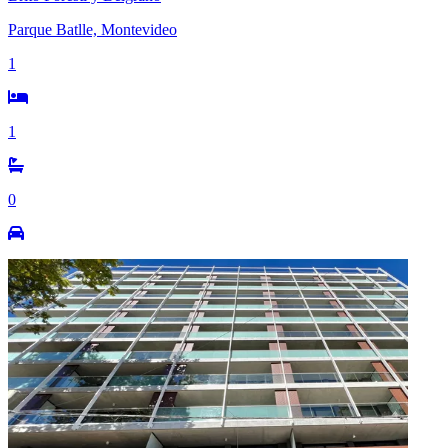
Parque Batlle, Montevideo
1
1
0