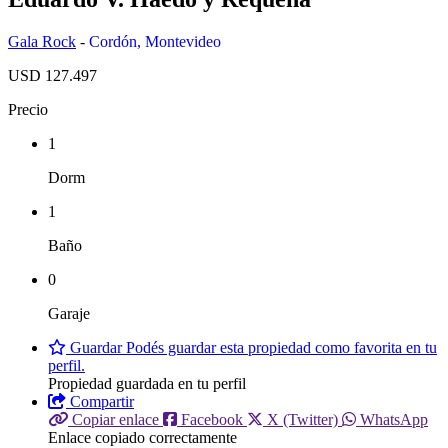
Gala Rock
-
Cordón
,
Montevideo
USD 127.497
Precio
1
Dorm
1
Baño
0
Garaje
Guardar
Podés guardar esta propiedad como favorita en tu
perfil.
Propiedad guardada en tu perfil
Compartir
Copiar enlace
Facebook
X (Twitter)
WhatsApp
Enlace copiado correctamente