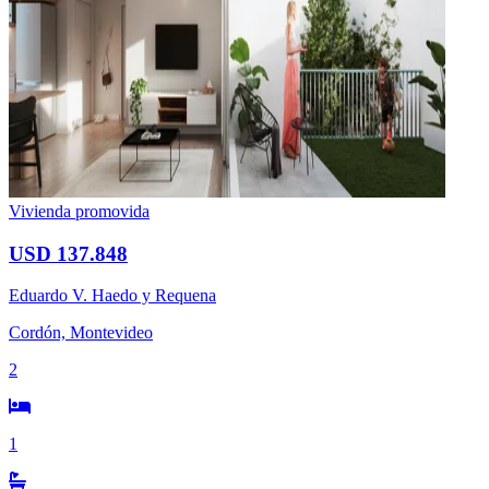
Vivienda promovida
USD 137.848
Eduardo V. Haedo y Requena
Cordón, Montevideo
2
1