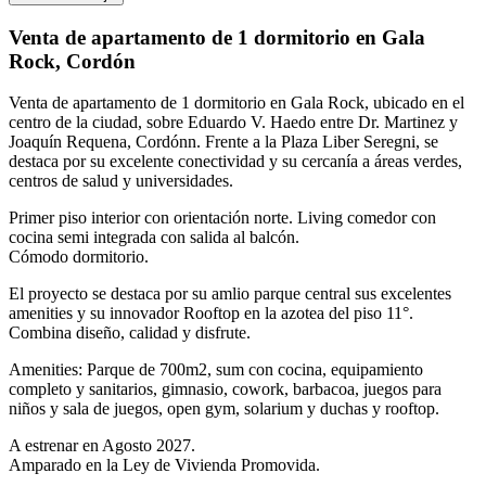
Venta de apartamento de 1 dormitorio en Gala
Rock, Cordón
Venta de apartamento de 1 dormitorio en Gala Rock, ubicado en el
centro de la ciudad, sobre Eduardo V. Haedo entre Dr. Martinez y
Joaquín Requena, Cordónn. Frente a la Plaza Liber Seregni, se
destaca por su excelente conectividad y su cercanía a áreas verdes,
centros de salud y universidades.
Primer piso interior con orientación norte. Living comedor con
cocina semi integrada con salida al balcón.
Cómodo dormitorio.
El proyecto se destaca por su amlio parque central sus excelentes
amenities y su innovador Rooftop en la azotea del piso 11°.
Combina diseño, calidad y disfrute.
Amenities: Parque de 700m2, sum con cocina, equipamiento
completo y sanitarios, gimnasio, cowork, barbacoa, juegos para
niños y sala de juegos, open gym, solarium y duchas y rooftop.
A estrenar en Agosto 2027.
Amparado en la Ley de Vivienda Promovida.