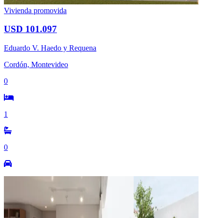
Vivienda promovida
USD 101.097
Eduardo V. Haedo y Requena
Cordón, Montevideo
0
1
0