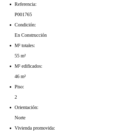
Referencia:
P001765
Condición:
En Construcción
M² totales:
55 m²
M² edificados:
46 m²
Piso:
2
Orientación:
Norte
Vivienda promovida: