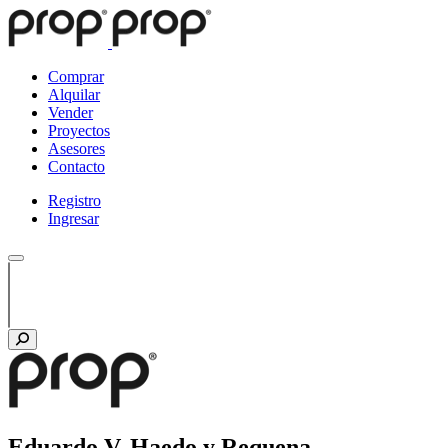
Comprar
Alquilar
Vender
Proyectos
Asesores
Contacto
Registro
Ingresar
Eduardo V. Haedo y Requena