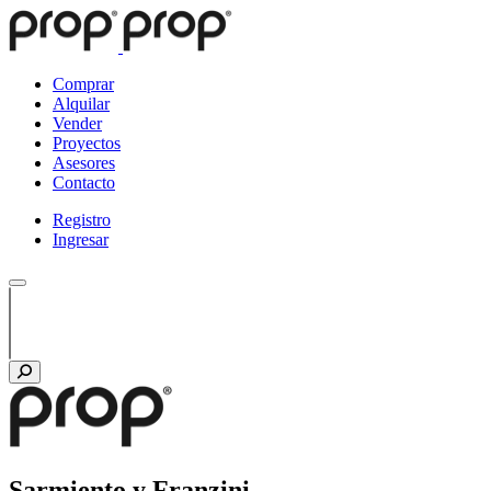
Comprar
Alquilar
Vender
Proyectos
Asesores
Contacto
Registro
Ingresar
Sarmiento y Franzini