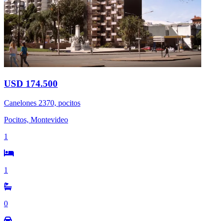
USD 174.500
Canelones 2370, pocitos
Pocitos, Montevideo
1
1
0