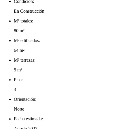
Condición:
En Construcción
M² totales:
80 m²
M² edificados:
64 m²
M² terrazas:
5 m²
Piso:
3
Orientación:
Norte
Fecha estimada:
Agosto 2027