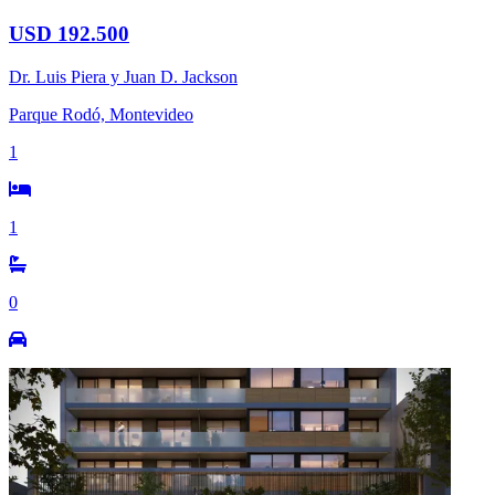
USD 192.500
Dr. Luis Piera y Juan D. Jackson
Parque Rodó, Montevideo
1
1
0