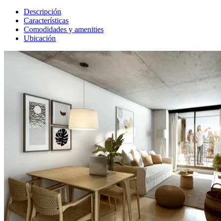
Descripción
Características
Comodidades y amenities
Ubicación