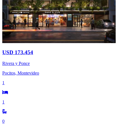
USD 173.454
Rivera y Ponce
Pocitos, Montevideo
1
1
0