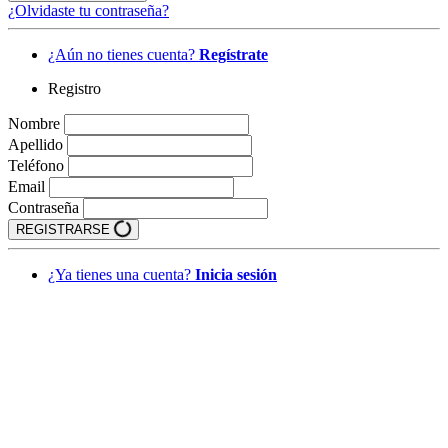
¿Olvidaste tu contraseña?
¿Aún no tienes cuenta?
Regístrate
Registro
Nombre
Apellido
Teléfono
Email
Contraseña
REGISTRARSE
¿Ya tienes una cuenta?
Inicia sesión