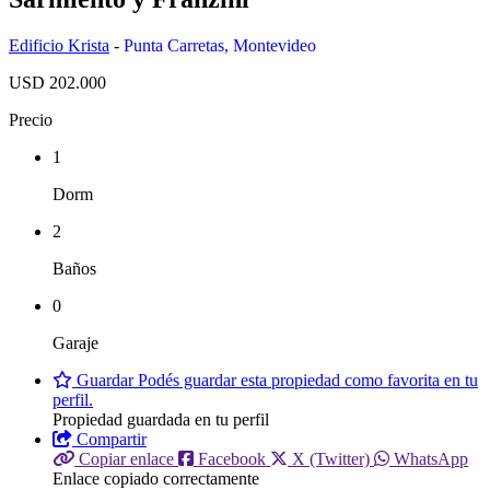
Edificio Krista
-
Punta Carretas
,
Montevideo
USD 202.000
Precio
1
Dorm
2
Baños
0
Garaje
Guardar
Podés guardar esta propiedad como favorita en tu
perfil.
Propiedad guardada en tu perfil
Compartir
Copiar enlace
Facebook
X (Twitter)
WhatsApp
Enlace copiado correctamente