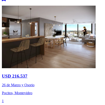
USD 216.537
26 de Marzo y Osorio
Pocitos, Montevideo
1