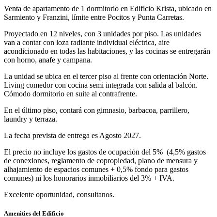
Venta de apartamento de 1 dormitorio en Edificio Krista, ubicado en
Sarmiento y Franzini, límite entre Pocitos y Punta Carretas.
Proyectado en 12 niveles, con 3 unidades por piso. Las unidades
van a contar con loza radiante individual eléctrica, aire
acondicionado en todas las habitaciones, y las cocinas se entregarán
con horno, anafe y campana.
La unidad se ubica en el tercer piso al frente con orientación Norte.
Living comedor con cocina semi integrada con salida al balcón.
Cómodo dormitorio en suite al contrafrente.
En el último piso, contará con gimnasio, barbacoa, parrillero,
laundry y terraza.
La fecha prevista de entrega es Agosto 2027.
El precio no incluye los gastos de ocupación del 5% (4,5% gastos
de conexiones, reglamento de copropiedad, plano de mensura y
alhajamiento de espacios comunes + 0,5% fondo para gastos
comunes) ni los honorarios inmobiliarios del 3% + IVA.
Excelente oportunidad, consultanos.
Amenities del Edificio