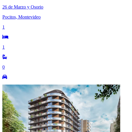
26 de Marzo y Osorio
Pocitos, Montevideo
1
1
0