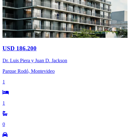
USD 186.200
Dr. Luis Piera y Juan D. Jackson
Parque Rodó, Montevideo
1
1
0