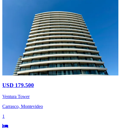
USD 179.500
Ventura Tower
Carrasco, Montevideo
1