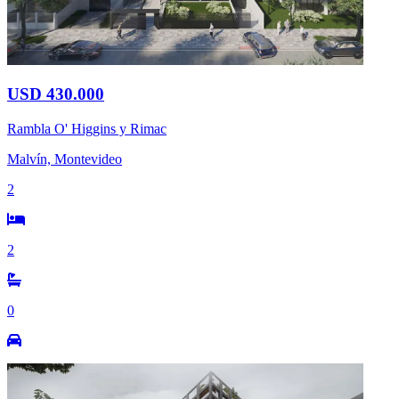
USD 430.000
Rambla O' Higgins y Rimac
Malvín, Montevideo
2
2
0