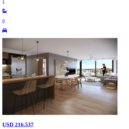
1
0
USD 216.537