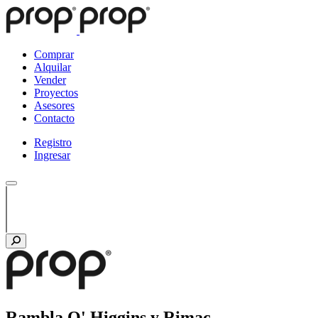
Comprar
Alquilar
Vender
Proyectos
Asesores
Contacto
Registro
Ingresar
Rambla O' Higgins y Rimac