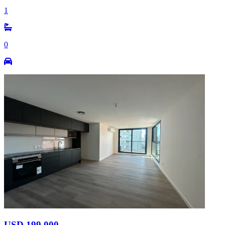
1
0
USD 199.000