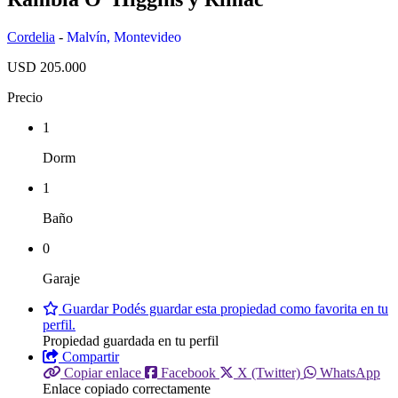
Cordelia
-
Malvín
,
Montevideo
USD 205.000
Precio
1
Dorm
1
Baño
0
Garaje
Guardar
Podés guardar esta propiedad como favorita en tu
perfil.
Propiedad guardada en tu perfil
Compartir
Copiar enlace
Facebook
X (Twitter)
WhatsApp
Enlace copiado correctamente