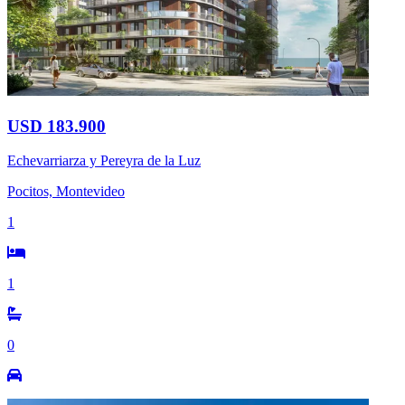
USD 183.900
Echevarriarza y Pereyra de la Luz
Pocitos, Montevideo
1
1
0