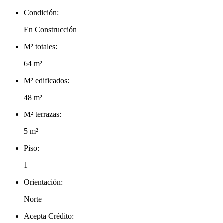
Condición:
En Construcción
M² totales:
64 m²
M² edificados:
48 m²
M² terrazas:
5 m²
Piso:
1
Orientación:
Norte
Acepta Crédito: