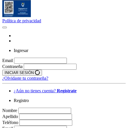
Política de privacidad
Ingresar
Email
Contraseña
INICIAR SESIÓN
¿Olvidaste tu contraseña?
¿Aún no tienes cuenta?
Regístrate
Registro
Nombre
Apellido
Teléfono