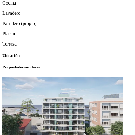
Cocina
Lavadero
Parrillero (propio)
Placards
Terraza
Ubicación
Propiedades similares