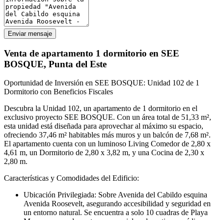
Enviar mensaje
Venta de apartamento 1 dormitorio en SEE
BOSQUE, Punta del Este
Oportunidad de Inversión en SEE BOSQUE: Unidad 102 de 1
Dormitorio con Beneficios Fiscales
Descubra la Unidad 102, un apartamento de 1 dormitorio en el
exclusivo proyecto SEE BOSQUE. Con un
área total de 51,33 m²
,
esta unidad está diseñada para aprovechar al máximo su espacio,
ofreciendo 37,46 m² habitables más muros y un balcón de 7,68 m².
El apartamento cuenta con un luminoso Living Comedor de 2,80 x
4,61 m, un Dormitorio de 2,80 x 3,82 m, y una Cocina de 2,30 x
2,80 m.
Características y Comodidades del Edificio:
Ubicación Privilegiada:
Sobre Avenida del Cabildo esquina
Avenida Roosevelt, asegurando accesibilidad y seguridad en
un entorno natural. Se encuentra a solo 10 cuadras de Playa