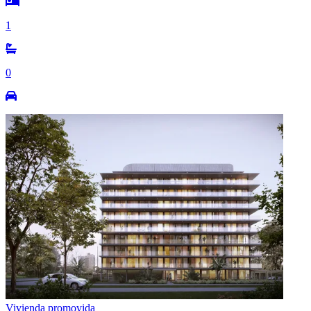
1
0
Vivienda promovida