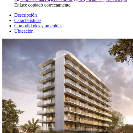
Enlace copiado correctamente
Descripción
Características
Comodidades y amenities
Ubicación