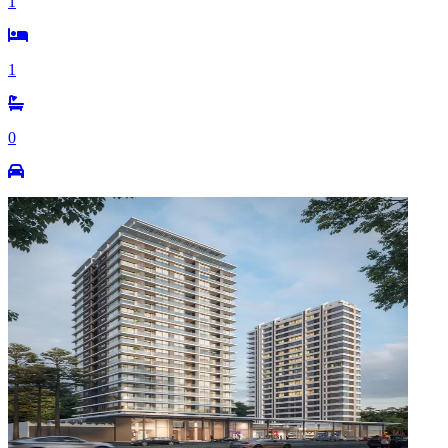
1
1
0