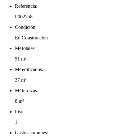
Referencia:
P002558
Condición:
En Construcción
M² totales:
51 m²
M² edificados:
37 m²
M² terrazas:
8 m²
Piso:
1
Gastos comunes: