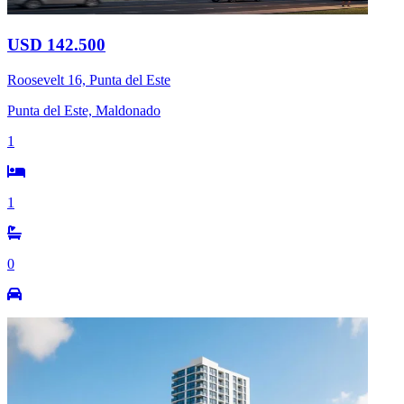
USD 142.500
Roosevelt 16, Punta del Este
Punta del Este, Maldonado
1
1
0