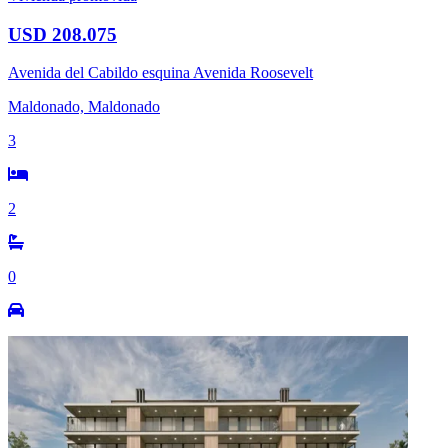
USD 208.075
Avenida del Cabildo esquina Avenida Roosevelt
Maldonado, Maldonado
3
2
0