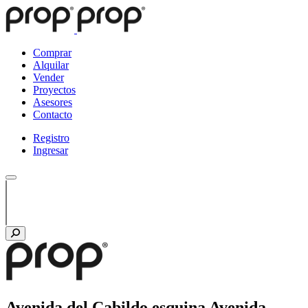
Comprar
Alquilar
Vender
Proyectos
Asesores
Contacto
Registro
Ingresar
Avenida del Cabildo esquina Avenida