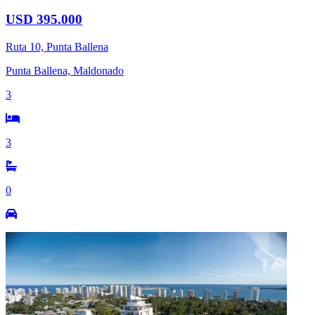
USD 395.000
Ruta 10, Punta Ballena
Punta Ballena, Maldonado
3
3
0