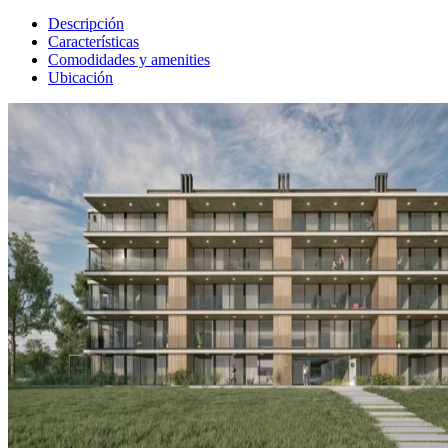
Descripción
Características
Comodidades y amenities
Ubicación