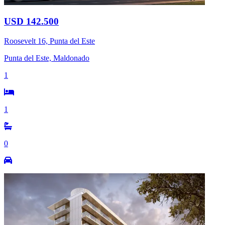
USD 142.500
Roosevelt 16, Punta del Este
Punta del Este, Maldonado
1
1
0