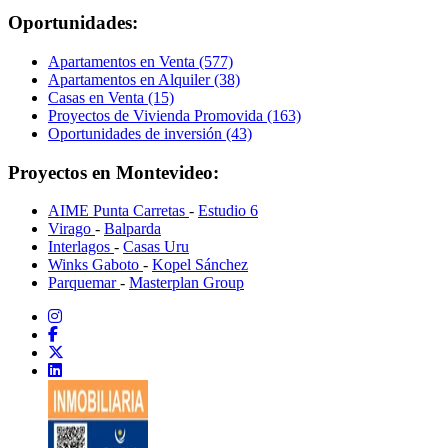
Oportunidades:
Apartamentos en Venta (577)
Apartamentos en Alquiler (38)
Casas en Venta (15)
Proyectos de Vivienda Promovida (163)
Oportunidades de inversión (43)
Proyectos en Montevideo:
AIME Punta Carretas
-
Estudio 6
Virago
-
Balparda
Interlagos
-
Casas Uru
Winks Gaboto
-
Kopel Sánchez
Parquemar
-
Masterplan Group