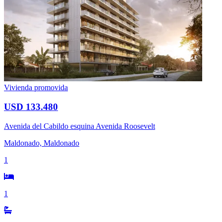
Vivienda promovida
USD 133.480
Avenida del Cabildo esquina Avenida Roosevelt
Maldonado, Maldonado
1
1