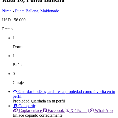
Niran
-
Punta Ballena
,
Maldonado
USD 158.000
Precio
1
Dorm
1
Baño
0
Garaje
Guardar
Podés guardar esta propiedad como favorita en tu
perfil.
Propiedad guardada en tu perfil
Compartir
Copiar enlace
Facebook
X (Twitter)
WhatsApp
Enlace copiado correctamente