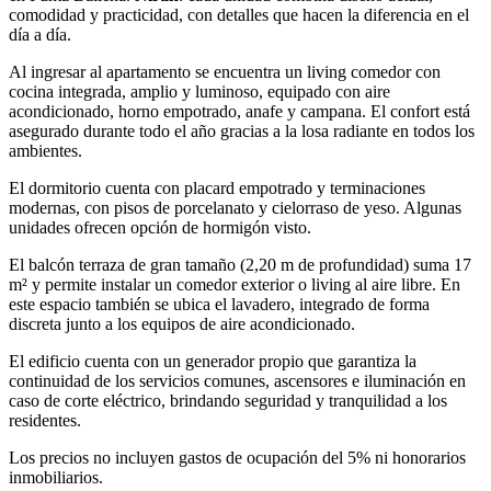
comodidad y practicidad, con detalles que hacen la diferencia en el
día a día.
Al ingresar al apartamento se encuentra un living comedor con
cocina integrada, amplio y luminoso, equipado con aire
acondicionado, horno empotrado, anafe y campana. El confort está
asegurado durante todo el año gracias a la losa radiante en todos los
ambientes.
El dormitorio cuenta con placard empotrado y terminaciones
modernas, con pisos de porcelanato y cielorraso de yeso. Algunas
unidades ofrecen opción de hormigón visto.
El balcón terraza de gran tamaño (2,20 m de profundidad) suma 17
m² y permite instalar un comedor exterior o living al aire libre. En
este espacio también se ubica el lavadero, integrado de forma
discreta junto a los equipos de aire acondicionado.
El edificio cuenta con un generador propio que garantiza la
continuidad de los servicios comunes, ascensores e iluminación en
caso de corte eléctrico, brindando seguridad y tranquilidad a los
residentes.
Los precios no incluyen gastos de ocupación del 5% ni honorarios
inmobiliarios.