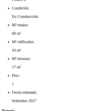
Condición:
En Construcción
M² totales:
60 m²
M² edificados:
43 m²
M² terrazas:
17 m²
Piso:
1
Fecha estimada:
Setiembre 2027
Proyecto