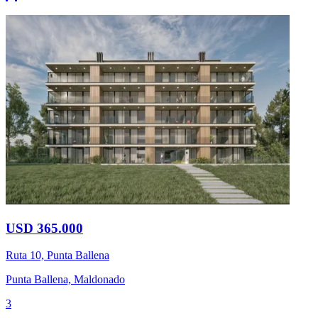
USD 365.000
Ruta 10, Punta Ballena
Punta Ballena, Maldonado
3