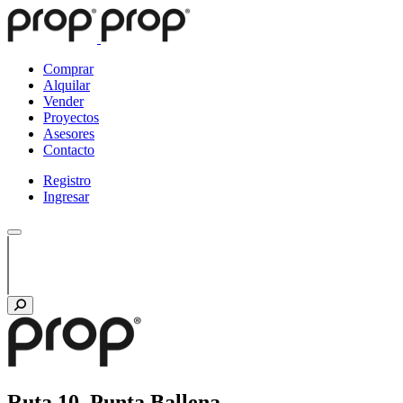
Comprar
Alquilar
Vender
Proyectos
Asesores
Contacto
Registro
Ingresar
Ruta 10, Punta Ballena