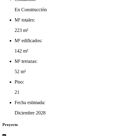
En Construcción
M² totales:
223 m²
M² edificados:
142 m²
M² terrazas:
52 m²
Piso:
21
Fecha estimada:
Diciembre 2028
Proyecto