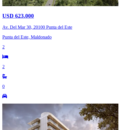
USD 623.000
Av. Del Mar 30, 20100 Punta del Este
Punta del Este, Maldonado
2
2
0