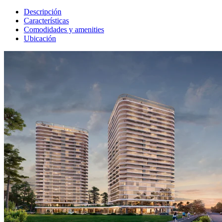
Descripción
Características
Comodidades y amenities
Ubicación