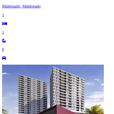
Maldonado, Maldonado
1
1
0