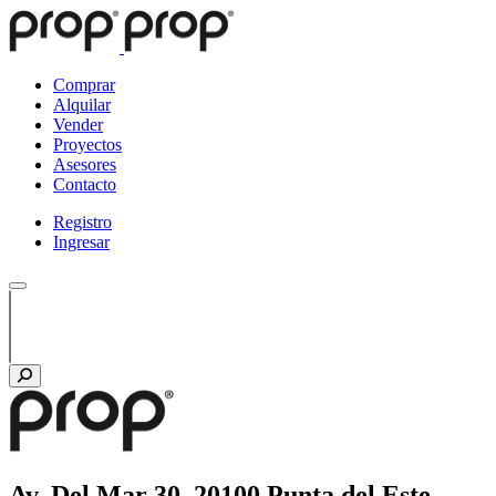
Comprar
Alquilar
Vender
Proyectos
Asesores
Contacto
Registro
Ingresar
Av. Del Mar 30, 20100 Punta del Este