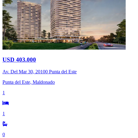
USD 403.000
Av. Del Mar 30, 20100 Punta del Este
Punta del Este, Maldonado
1
1
0