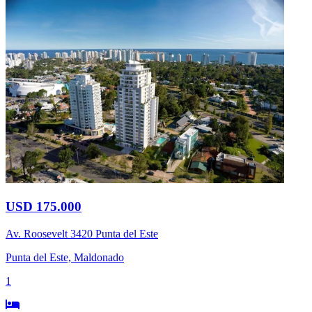
USD 175.000
Av. Roosevelt 3420 Punta del Este
Punta del Este, Maldonado
1