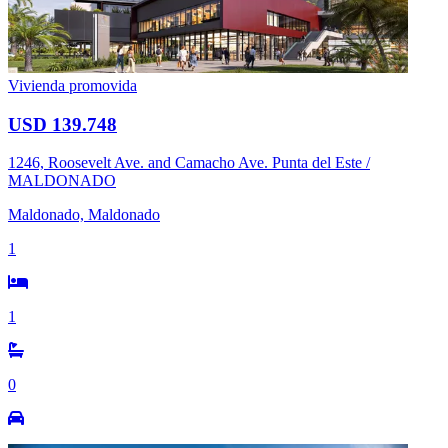
Vivienda promovida
USD 139.748
1246, Roosevelt Ave. and Camacho Ave. Punta del Este /
MALDONADO
Maldonado, Maldonado
1
1
0