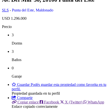
SLS
-
Punta del Este
,
Maldonado
USD 1.296.000
Precio
3
Dorms
3
Baños
0
Garaje
Guardar
Podés guardar esta propiedad como favorita en tu
perfil.
Propiedad guardada en tu perfil
Compartir
Copiar enlace
Facebook
X (Twitter)
WhatsApp
Enlace copiado correctamente