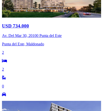
USD 734.000
Av. Del Mar 30, 20100 Punta del Este
Punta del Este, Maldonado
2
2
0