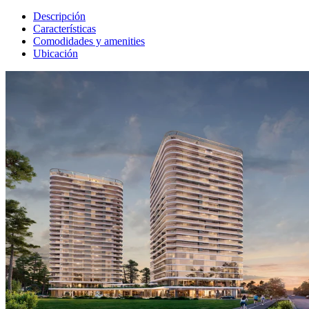
Descripción
Características
Comodidades y amenities
Ubicación