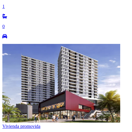
1
0
Vivienda promovida