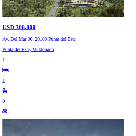
USD 308.000
Av. Del Mar 30, 20100 Punta del Este
Punta del Este, Maldonado
1
1
0