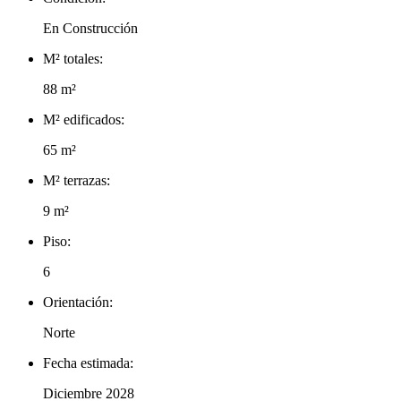
En Construcción
M² totales:
88 m²
M² edificados:
65 m²
M² terrazas:
9 m²
Piso:
6
Orientación:
Norte
Fecha estimada:
Diciembre 2028