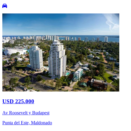
USD 225.000
Av Roosevelt y Budapest
Punta del Este, Maldonado