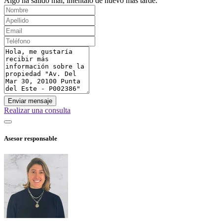
Algo ha salido mal, inténtalo de nuevo mas tarde.
Enviar mensaje
Realizar una consulta
Asesor responsable