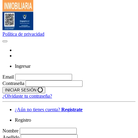
Política de privacidad
Ingresar
Email
Contraseña
INICIAR SESIÓN
¿Olvidaste tu contraseña?
¿Aún no tienes cuenta?
Regístrate
Registro
Nombre
Apellido