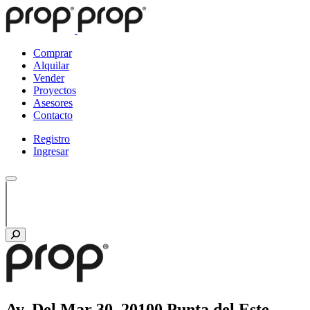
Comprar
Alquilar
Vender
Proyectos
Asesores
Contacto
Registro
Ingresar
Av. Del Mar 30, 20100 Punta del Este