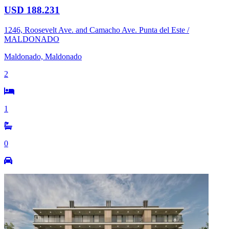
USD 188.231
1246, Roosevelt Ave. and Camacho Ave. Punta del Este /
MALDONADO
Maldonado, Maldonado
2
1
0