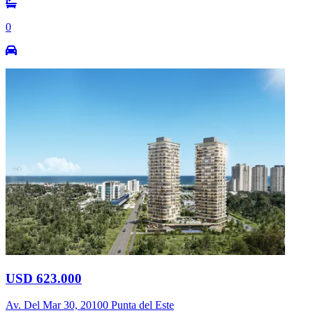
0
USD 623.000
Av. Del Mar 30, 20100 Punta del Este