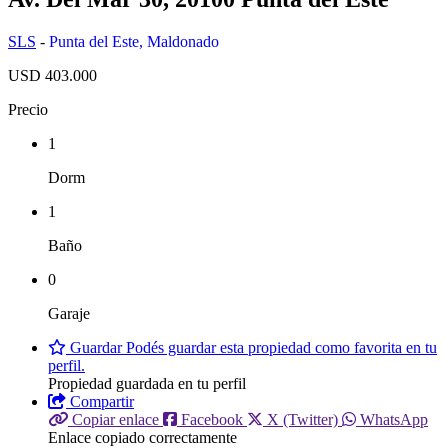
SLS
-
Punta del Este
,
Maldonado
USD 403.000
Precio
1
Dorm
1
Baño
0
Garaje
Guardar
Podés guardar esta propiedad como favorita en tu
perfil.
Propiedad guardada en tu perfil
Compartir
Copiar enlace
Facebook
X (Twitter)
WhatsApp
Enlace copiado correctamente