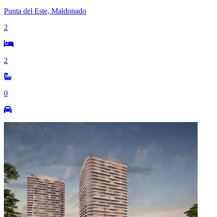
Punta del Este, Maldonado
2
2
0