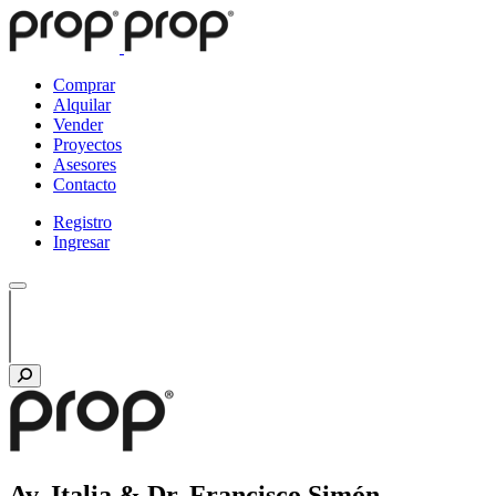
Comprar
Alquilar
Vender
Proyectos
Asesores
Contacto
Registro
Ingresar
Av. Italia & Dr. Francisco Simón