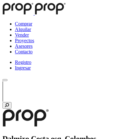
Comprar
Alquilar
Vender
Proyectos
Asesores
Contacto
Registro
Ingresar
Dalmiro Costa esq. Colombes