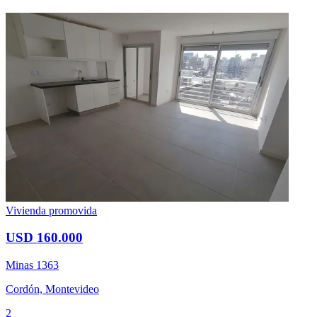
Vivienda promovida
USD 160.000
Minas 1363
Cordón, Montevideo
2