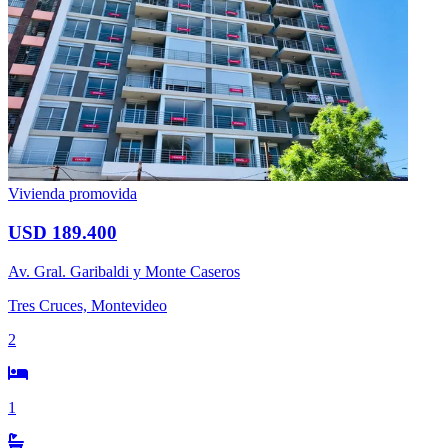
Vivienda promovida
USD 189.400
Av. Gral. Garibaldi y Monte Caseros
Tres Cruces, Montevideo
2
1