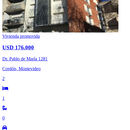
Vivienda promovida
USD 176.000
Dr. Pablo de María 1281
Cordón, Montevideo
2
1
0