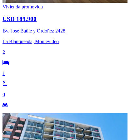
Vivienda promovida
USD 189.900
Bv. José Batlle y Ordoñez 2428
La Blanqueada, Montevideo
2
1
0