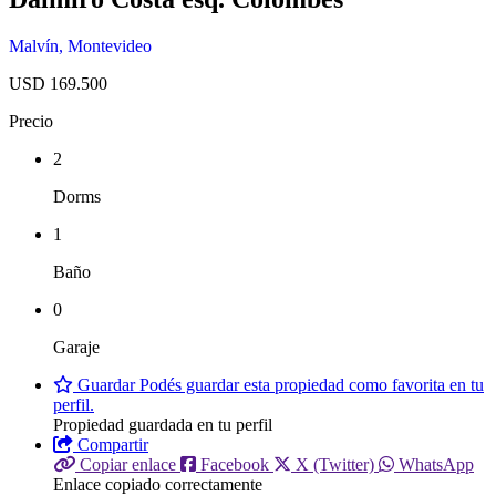
Malvín
,
Montevideo
USD 169.500
Precio
2
Dorms
1
Baño
0
Garaje
Guardar
Podés guardar esta propiedad como favorita en tu
perfil.
Propiedad guardada en tu perfil
Compartir
Copiar enlace
Facebook
X (Twitter)
WhatsApp
Enlace copiado correctamente