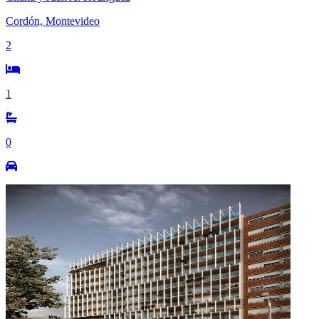
Cordón, Montevideo
2
1
0