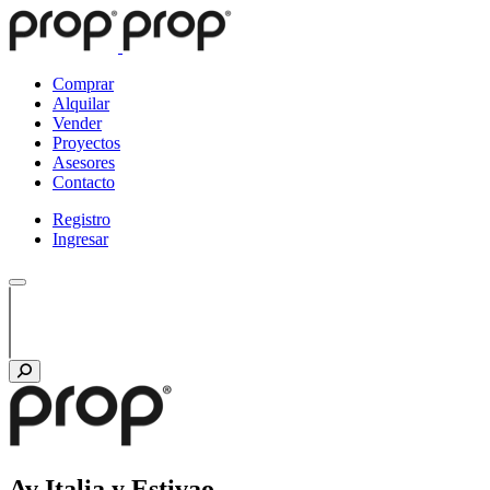
Comprar
Alquilar
Vender
Proyectos
Asesores
Contacto
Registro
Ingresar
Av Italia y Estivao