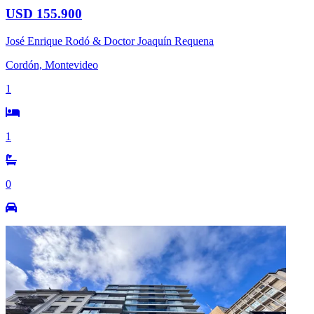
USD 155.900
José Enrique Rodó & Doctor Joaquín Requena
Cordón, Montevideo
1
1
0