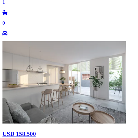
1
0
USD 158.500