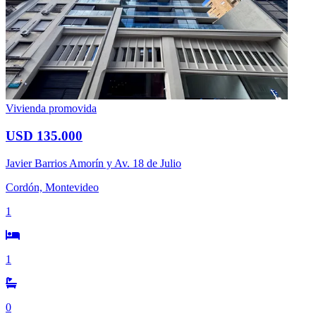
Vivienda promovida
USD 135.000
Javier Barrios Amorín y Av. 18 de Julio
Cordón, Montevideo
1
1
0