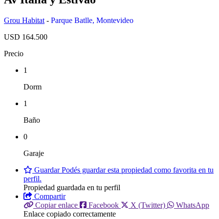
Grou Habitat
-
Parque Batlle
,
Montevideo
USD 164.500
Precio
1
Dorm
1
Baño
0
Garaje
Guardar
Podés guardar esta propiedad como favorita en tu
perfil.
Propiedad guardada en tu perfil
Compartir
Copiar enlace
Facebook
X (Twitter)
WhatsApp
Enlace copiado correctamente