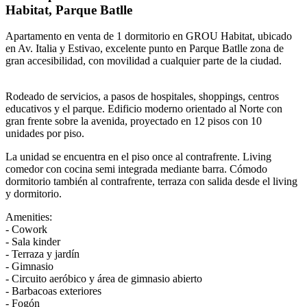
Habitat, Parque Batlle
Apartamento en venta de 1 dormitorio en GROU Habitat, ubicado
en Av. Italia y Estivao, excelente punto en Parque Batlle zona de
gran accesibilidad, con movilidad a cualquier parte de la ciudad.
Rodeado de servicios, a pasos de hospitales, shoppings, centros
educativos y el parque. Edificio moderno orientado al Norte con
gran frente sobre la avenida, proyectado en 12 pisos con 10
unidades por piso.
La unidad se encuentra en el piso once al contrafrente. Living
comedor con cocina semi integrada mediante barra. Cómodo
dormitorio también al contrafrente, terraza con salida desde el living
y dormitorio.
Amenities:
- Cowork
- Sala kinder
- Terraza y jardín
- Gimnasio
- Circuito aeróbico y área de gimnasio abierto
- Barbacoas exteriores
- Fogón