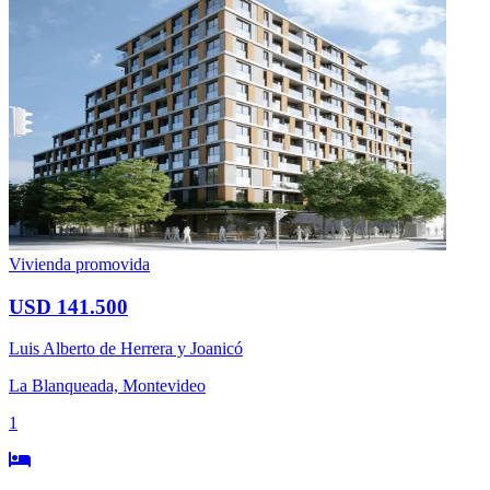
Vivienda promovida
USD 141.500
Luis Alberto de Herrera y Joanicó
La Blanqueada, Montevideo
1