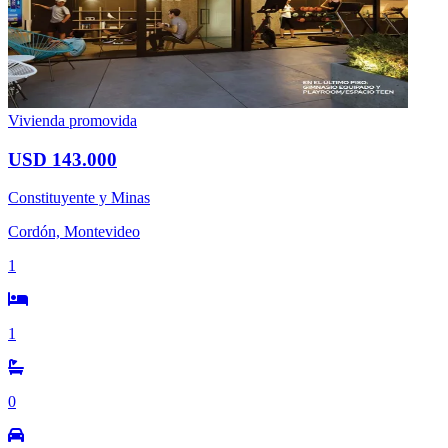
Vivienda promovida
USD 143.000
Constituyente y Minas
Cordón, Montevideo
1
1
0