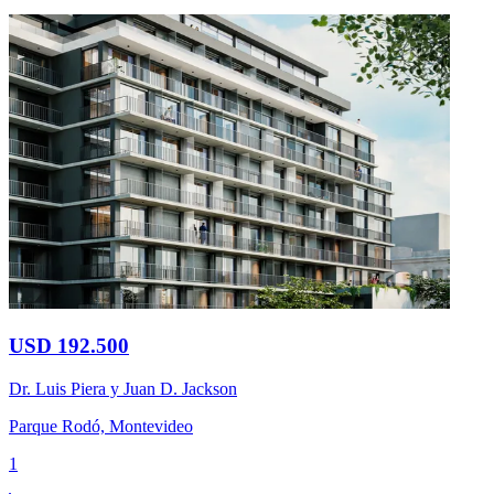
USD 192.500
Dr. Luis Piera y Juan D. Jackson
Parque Rodó, Montevideo
1