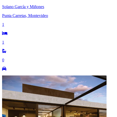
Solano García y Miñones
Punta Carretas, Montevideo
1
1
0