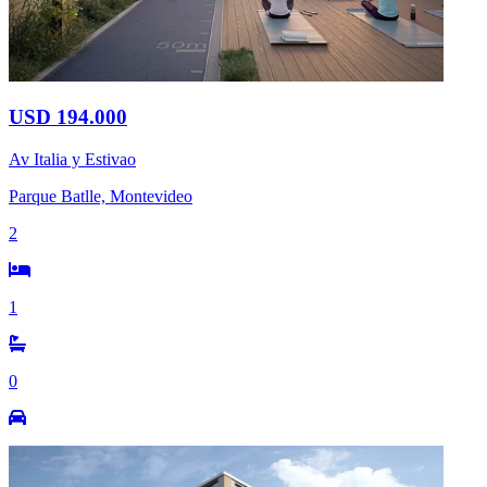
USD 194.000
Av Italia y Estivao
Parque Batlle, Montevideo
2
1
0