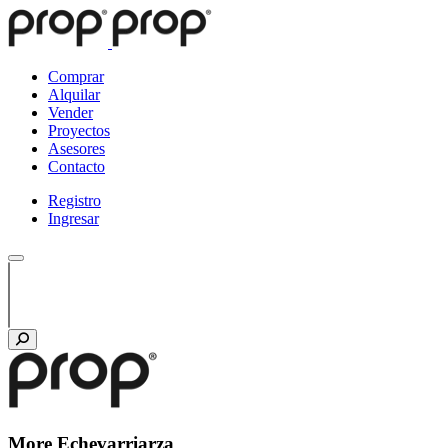
Comprar
Alquilar
Vender
Proyectos
Asesores
Contacto
Registro
Ingresar
More Echevarriarza