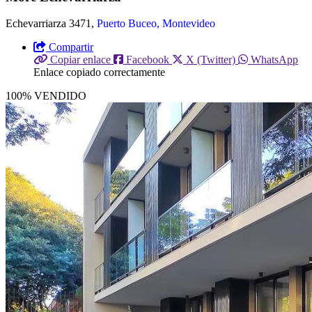
Echevarriarza 3471,
Puerto Buceo, Montevideo
Compartir
Copiar enlace
Facebook
X (Twitter)
WhatsApp
Enlace copiado correctamente
100% VENDIDO