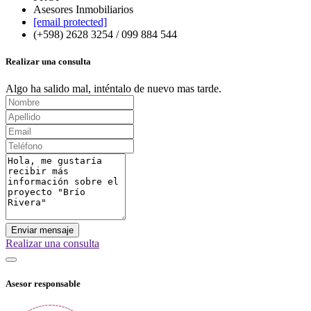
Asesores Inmobiliarios
[email protected]
(+598) 2628 3254 / 099 884 544
Realizar una consulta
Algo ha salido mal, inténtalo de nuevo mas tarde.
Enviar mensaje
Realizar una consulta
Asesor responsable