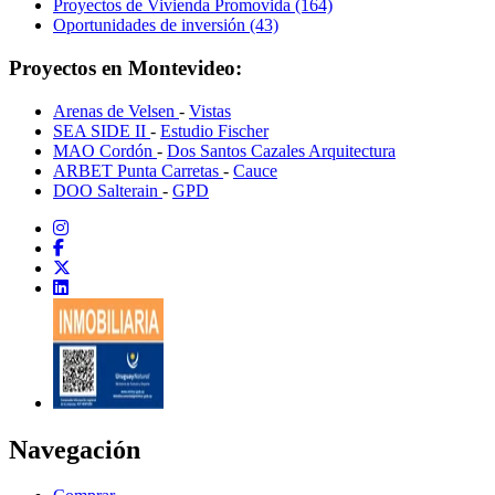
Proyectos de Vivienda Promovida (164)
Oportunidades de inversión (43)
Proyectos en Montevideo:
Arenas de Velsen
-
Vistas
SEA SIDE II
-
Estudio Fischer
MAO Cordón
-
Dos Santos Cazales Arquitectura
ARBET Punta Carretas
-
Cauce
DOO Salterain
-
GPD
Navegación