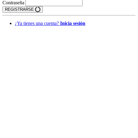
Contraseña
REGISTRARSE
¿Ya tienes una cuenta?
Inicia sesión