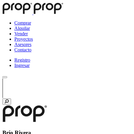
Comprar
Alquilar
Vender
Proyectos
Asesores
Contacto
Registro
Ingresar
Brío Rivera