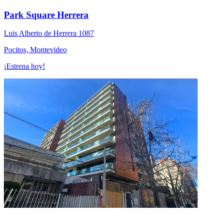
Park Square Herrera
Luis Alberto de Herrera 1087
Pocitos, Montevideo
¡Estrena hoy!