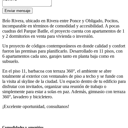
Enviar mensaje
Brío Rivera, ubicado en Rivera entre Ponce y Obligado, Pocitos,
incomparable en términos de comodidad y accesibilidad. A pocas
cuadras del Parque Batlle, el proyecto cuenta con apartamentos de 1
y 2 dormitorios en venta para vivienda o inversión.
Un proyecto de códigos contemporáneos en donde calidad y confort
fueron las premisas para planificarlo. Desarrollado en 11 pisos, con
6 apartamentos cada uno, garajes tanto en planta baja como en
subsuelo.
En el piso 11, barbacoa con terraza 360°, el ambiente se abre
totalmente al exterior con ventanales de piso a techo y se funde con
la visita al skyline de la ciudad. Un espacio dentro de tu edificio para
disfrutar con invitados, organizar una reunión de trabajo o
simplemente para estar a solas en paz. Además, gimnasio con terraza
360°, lavadero y bicicletero.
¡Excelente oportunidad, consultanos!
Comodidades y amenities