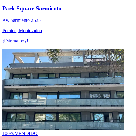
Park Square Sarmiento
Av. Sarmiento 2525
Pocitos, Montevideo
¡Estrena hoy!
100% VENDIDO