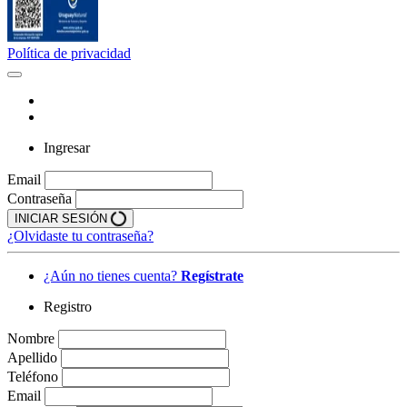
Política de privacidad
Ingresar
Email
Contraseña
INICIAR SESIÓN
¿Olvidaste tu contraseña?
¿Aún no tienes cuenta?
Regístrate
Registro
Nombre
Apellido
Teléfono
Email