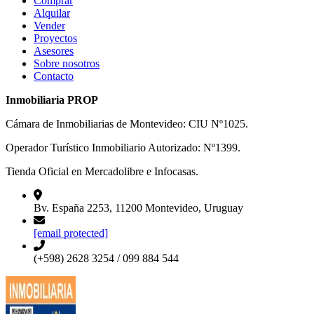
Comprar
Alquilar
Vender
Proyectos
Asesores
Sobre nosotros
Contacto
Inmobiliaria PROP
Cámara de Inmobiliarias de Montevideo: CIU Nº1025.
Operador Turístico Inmobiliario Autorizado: Nº1399.
Tienda Oficial en Mercadolibre e Infocasas.
Bv. España 2253, 11200 Montevideo, Uruguay
[email protected]
(+598) 2628 3254 / 099 884 544